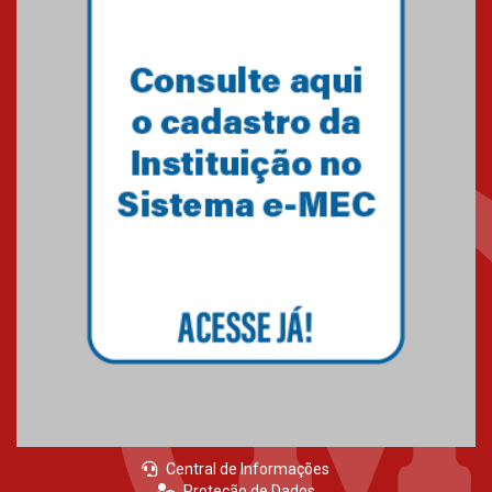
Central de Informações
Proteção de Dados