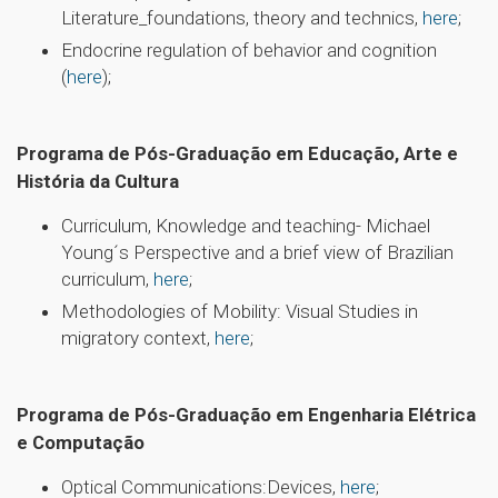
Literature_foundations, theory and technics,
here
;
Endocrine regulation of behavior and cognition
(
here
);
Programa de Pós-Graduação em Educação, Arte e
História da Cultura
Curriculum, Knowledge and teaching- Michael
Young´s Perspective and a brief view of Brazilian
curriculum,
here
;
Methodologies of Mobility: Visual Studies in
migratory context,
here
;
Programa de Pós-Graduação em Engenharia Elétrica
e Computação
Optical Communications:Devices,
here
;