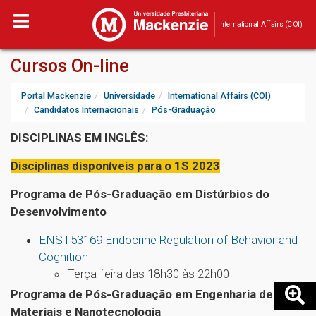
International Affairs (COI)
Cursos On-line
Portal Mackenzie
Universidade
International Affairs (COI)
Candidatos Internacionais
Pós-Graduação
DISCIPLINAS EM INGLÊS:
Disciplinas disponíveis para o 1S 2023
Programa de Pós-Graduação em Distúrbios do
Desenvolvimento
ENST53169 Endocrine Regulation of Behavior and
Cognition
Terça-feira das 18h30 às 22h00
Programa de Pós-Graduação em Engenharia de
Materiais e Nanotecnologia