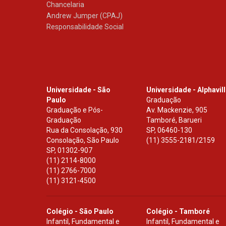
Chancelaria
Andrew Jumper (CPAJ)
Responsabilidade Social
Universidade - São
Universidade - Alphavil
Paulo
Graduação
Graduação e Pós-
Av. Mackenzie, 905
Graduação
Tamboré, Barueri
Rua da Consolação, 930
SP
,
06460-130
Consolação, São Paulo
(11) 3555-2181/2159
SP
,
01302-907
(11) 2114-8000
(11) 2766-7000
(11) 3121-4500
Colégio - São Paulo
Colégio - Tamboré
Infantil, Fundamental e
Infantil, Fundamental e