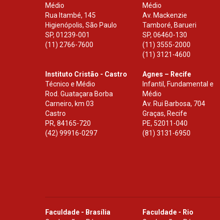
Médio
Médio
Rua Itambé, 145
Av. Mackenzie
Higienópolis, São Paulo
Tamboré, Barueri
SP
,
01239-001
SP
,
06460-130
(11) 2766-7600
(11) 3555-2000
(11) 3121-4600
Instituto Cristão - Castro
Agnes – Recife
Técnico e Médio
Infantil, Fundamental e
Rod. Guataçara Borba
Médio
Carneiro, km 03
Av. Rui Barbosa, 704
Castro
Graças, Recife
PR
,
84165-720
PE
,
52011-040
(42) 99916-0297
(81) 3131-6950
Faculdade - Brasília
Faculdade - Rio