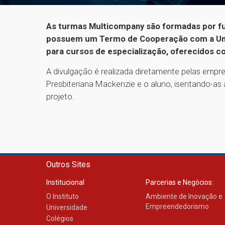
As turmas Multicompany são formadas por fu
possuem um Termo de Cooperação com a Univ
para cursos de especialização, oferecidos c
A divulgação é realizada diretamente pelas empre
Presbiteriana Mackenzie e o aluno, isentando-as a
projeto.
Outros Sites
Institucional
Parcerias e Negócios:
O Instituto
Ambiente de Inovação e
Empreendedorismo
Universidade
Colégios