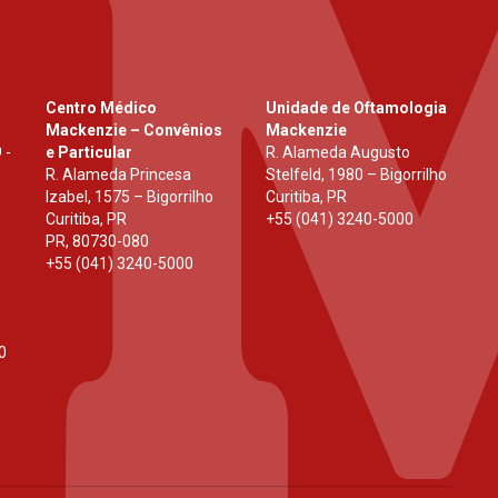
Centro Médico
Unidade de Oftamologia
Mackenzie – Convênios
Mackenzie
 -
e Particular
R. Alameda Augusto
R. Alameda Princesa
Stelfeld, 1980 – Bigorrilho
Izabel, 1575 – Bigorrilho
Curitiba, PR
Curitiba, PR
+55 (041) 3240-5000
PR
,
80730-080
+55 (041) 3240-5000
0