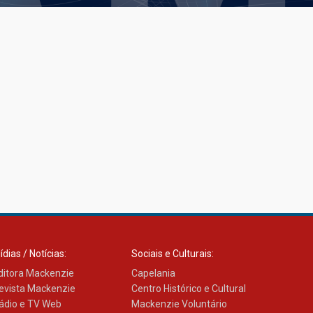
ídias / Notícias:
Sociais e Culturais:
ditora Mackenzie
Capelania
evista Mackenzie
Centro Histórico e Cultural
ádio e TV Web
Mackenzie Voluntário