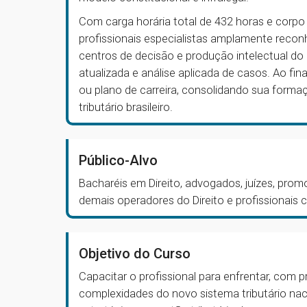
Com carga horária total de 432 horas e corp
profissionais especialistas amplamente reco
centros de decisão e produção intelectual do 
atualizada e análise aplicada de casos. Ao fin
ou plano de carreira, consolidando sua forma
tributário brasileiro.
Público-Alvo
Bacharéis em Direito, advogados, juízes, pro
demais operadores do Direito e profissionais 
Objetivo do Curso
Capacitar o profissional para enfrentar, com p
complexidades do novo sistema tributário nac