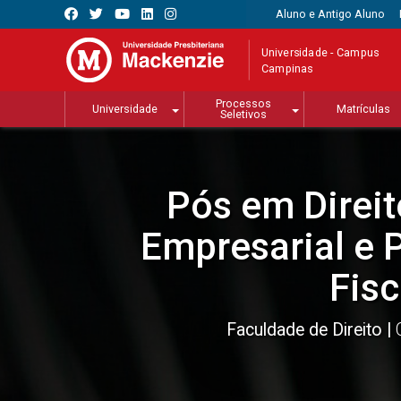
Aluno e Antigo Aluno
Universidade - Campus
Campinas
Processos
Universidade
Matrículas
Seletivos
Pós em Direit
Empresarial e 
Fisc
Faculdade de Direito