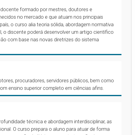
o docente formado por mestres, doutores e
nhecidos no mercado e que atuam nos principais
país, o curso alia teoria sólida, abordagem normativa
al, o discente poderá desenvolver um artigo científico
ção com base nas novas diretrizes do sistema
motores, procuradores, servidores públicos, bem como
com ensino superior completo em ciências afins.
rofundidade técnica e abordagem interdisciplinar, as
ional. O curso prepara o aluno para atuar de forma