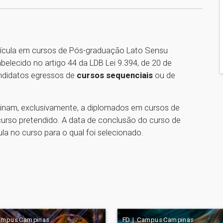
ícula em cursos de Pós-graduação Lato Sensu
lecido no artigo 44 da LDB Lei 9.394, de 20 de
andidatos egressos de
cursos sequenciais
ou de
inam, exclusivamente, a diplomados em cursos de
curso pretendido. A data de conclusão do curso de
la no curso para o qual foi selecionado.
ampus Campinas
FD | Campus Campinas