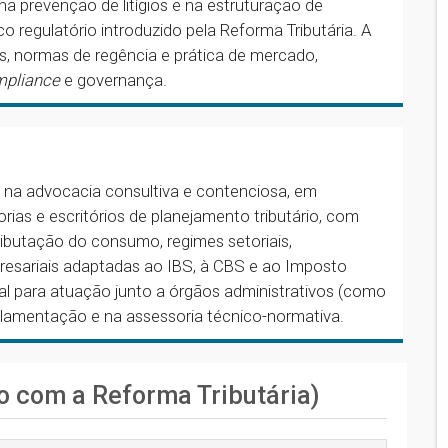
na prevenção de litígios e na estruturação de
 regulatório introduzido pela Reforma Tributária. A
s, normas de regência e prática de mercado,
mpliance
e governança.
 na advocacia consultiva e contenciosa, em
orias e escritórios de planejamento tributário, com
ibutação do consumo, regimes setoriais,
presariais adaptadas ao IBS, à CBS e ao Imposto
al para atuação junto a órgãos administrativos (como
amentação e na assessoria técnico-normativa.
o com a Reforma Tributária)