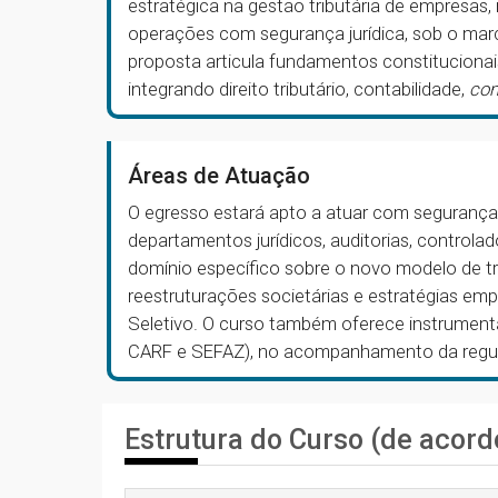
estratégica na gestão tributária de empresas, 
operações com segurança jurídica, sob o marco
proposta articula fundamentos constitucionai
integrando direito tributário, contabilidade,
co
Áreas de Atuação
O egresso estará apto a atuar com segurança
departamentos jurídicos, auditorias, controlad
domínio específico sobre o novo modelo de tr
reestruturações societárias e estratégias em
Seletivo. O curso também oferece instrument
CARF e SEFAZ), no acompanhamento da regul
Estrutura do Curso (de acord