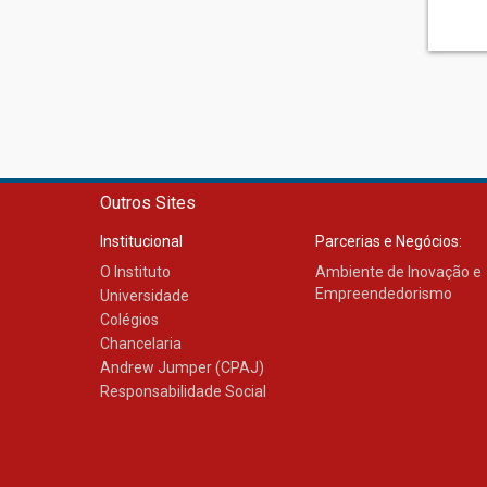
Outros Sites
Institucional
Parcerias e Negócios:
O Instituto
Ambiente de Inovação e
Empreendedorismo
Universidade
Colégios
Chancelaria
Andrew Jumper (CPAJ)
Responsabilidade Social