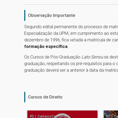
Observação Importante
Segundo edital permanente do processo de matr
Especialização da UPM, em cumprimento ao estabe
dezembro de 1996, fica vetada a matrícula de c
formação específica
.
Os Cursos de Pós-Graduação
Lato Sensu
se dest
graduação, respeitando os pré-requisitos para o 
graduação deverá ser a anterior à data da matrícu
Cursos de Direito
FD | Campus Campinas
FD | C