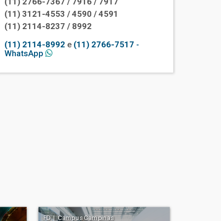
(11) 2766-7367 / 7916 / 7917
(11) 3121-4553 / 4590 / 4591
(11) 2114-8237 / 8992
(11) 2114-8992
e
(11) 2766-7517
-
WhatsApp
FD | Campus Campinas