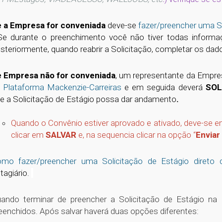
 a Empresa for conveniada
deve-se
fazer/preencher uma
Se durante o preenchimento você não tiver todas informaçõ
steriormente, quando reabrir a Solicitação, completar os dado
 Empresa não for conveniada
, um representante da Empres
 Plataforma Mackenzie-Carreiras
e em seguida deverá
SOL
e a Solicitação de Estágio possa dar andamento
.
Quando o Convênio estiver aprovado e ativado, deve-se e
clicar em
SALVAR
e, na sequencia clicar na opção “
Enviar
mo fazer/preencher uma Solicitação de Estágio diret
tagiário.
ando terminar de preencher a Solicitação de Estágio na 
eenchidos. Após salvar haverá duas opções diferentes: