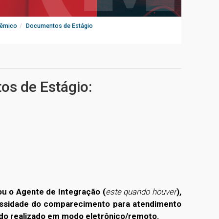
dêmico
Documentos de Estágio
s de Estágio:
ou o Agente de Integração (
este quando houver
),
ssidade do comparecimento para atendimento
ndo realizado em modo eletrônico/remoto.