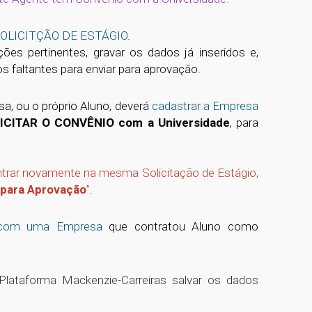
 SOLICITÇÃO DE ESTÁGIO
.
es pertinentes, gravar os dados já inseridos e,
s faltantes para enviar para aprovação.
a, ou o próprio Aluno, deverá
cadastrar a Empresa
ICITAR O CONVÊNIO com a Universidade
, para
ntrar novamente na mesma Solicitação de Estágio,
 para Aprovação
”
.
o com uma Empresa
que contratou Aluno como
Plataforma Mackenzie-Carreiras salvar os dados