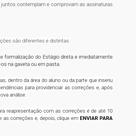
os juntos contemplam e comprovam as assinaturas
ões são diferentes e distintas.
e formalização do Estágio direta e imediatamente
-os na gaveta ou em pasta.
s, dentro da área do aluno ou da parte que inseriu
endências para providenciar as correções e, após
ova análise.
para reapresentação com as correções é de até 10
e as correções e, depois, clique em
ENVIAR PARA