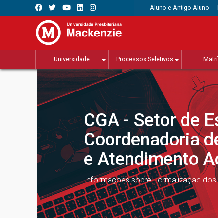
Aluno e Antigo Aluno
Universidade
Processos Seletivos
Matrí
CGA - Setor de E
Coordenadoria d
e Atendimento 
Informações sobre Formalização dos