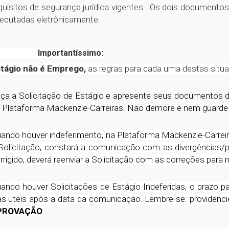
quisitos de segurança jurídica vigentes. Os dois document
ecutadas eletrônicamente.
Importantíssimo:
tágio não é Emprego,
as regras para cada uma destas situaç
ça a Solicitação de Estágio e apresente seus documentos d
 Plataforma Mackenzie-Carreiras. Não demore e nem guarde
ando houver indeferimento, na Plataforma Mackenzie-Carreira
Solicitação, constará a comunicação com as divergências/p
rrigido, deverá reenviar a Solicitação com as correções para n
ando houver Solicitações de Estágio Indeferidas, o prazo 
as uteis após a data da comunicação. Lembre-se: providenci
PROVAÇÃO
.