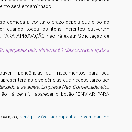
mento será encaminhado.
, só começa a contar o prazo depois que o botão
er quando todos os itens inerentes estiverem
 PARA APROVAÇÃO, não irá existir Solicitação de
ão apagadas pelo sistema 60 dias corridos após a
 houver pendências ou impedimentos para seu
 apresentará as divergências que necessitarão ser
etendido e as aulas; Empresa Não Conveniada; etc.
.
ão irá permitir aparecer o botão "ENVIAR PARA
provação,
será possível acompanhar e verificar em