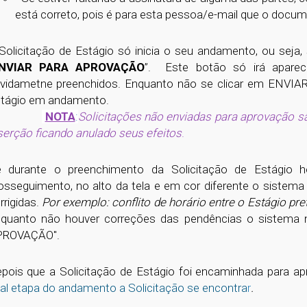
está correto, pois é para esta pessoa/e-mail que o docu
Solicitação de Estágio só inicia o seu andamento, ou seja
NVIAR PARA APROVAÇÃO
”. Este botão só irá aparec
vidametne preenchidos. Enquanto não se clicar em ENVIAR
tágio em andamento.
NOTA
:
Solicitações não enviadas para aprovação s
serção ficando anulado seus efeitos
.
 durante o preenchimento da Solicitação de Estágio
osseguimento, no alto da tela e em cor diferente o sistema
rrigidas.
Por exemplo: conflito de horário entre o Estágio pr
quanto não houver correções das pendências o sistema n
PROVAÇÃO".
pois que a Solicitação de Estágio foi encaminhada para a
al etapa do andamento a Solicitação se encontra
r
.