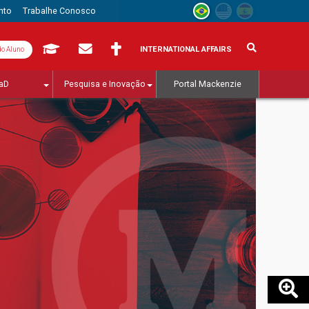
nto
Trabalhe Conosco
INTERNATIONAL AFFAIRS
do Aluno
aD
Pesquisa e Inovação
Portal Mackenzie