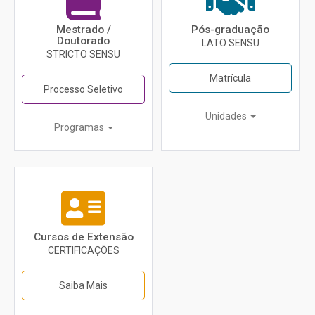
Mestrado /
Pós-graduação
Doutorado
LATO SENSU
STRICTO SENSU
Matrícula
Processo Seletivo
Unidades
Programas
Cursos de Extensão
CERTIFICAÇÕES
Saiba Mais