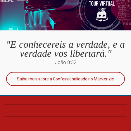
"E conhecereis a verdade, e a
verdade vos libertará."
João 8:32
Saiba mais sobre a Confessionalidade no Mackenzie