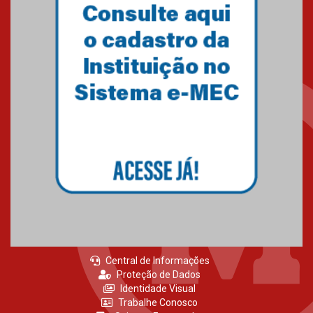
Central de Informações
Proteção de Dados
Identidade Visual
Trabalhe Conosco