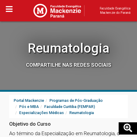
Faculdade Evangélica
Mackenzie do Paraná
Reumatologia
COMPARTILHE NAS REDES SOCIAIS
Portal Mackenzie
Programas de Pós-Graduação
Pós e MBA
Faculdade Curitiba (FEMPAR)
Especializações Médicas
Reumatologia
Objetivo do Curso
Ao término da Especialização em Reumatologia, o