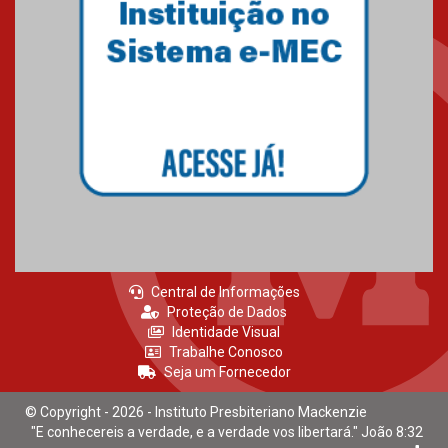
Central de Informações
Proteção de Dados
Identidade Visual
Trabalhe Conosco
Seja um Fornecedor
© Copyright - 2026 - Instituto Presbiteriano Mackenzie
"E conhecereis a verdade, e a verdade vos libertará." João 8:32