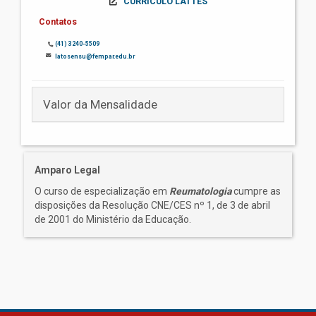
CURRÍCULO LATTES
Contatos
(41) 3240-5509
latosensu@fempar.edu.br
Valor da Mensalidade
Amparo Legal
O curso de especialização em
Reumatologia
cumpre as
disposições da Resolução CNE/CES nº 1, de 3 de abril
de 2001 do Ministério da Educação.