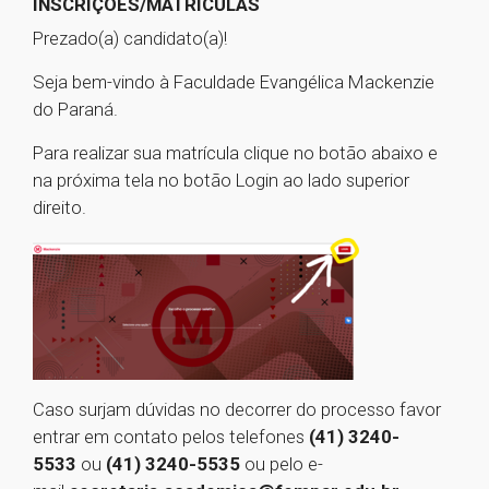
INSCRIÇÕES/MATRÍCULAS
Prezado(a) candidato(a)!
Seja bem-vindo à Faculdade Evangélica Mackenzie
do Paraná.
Para realizar sua matrícula clique no botão abaixo e
na próxima tela no botão Login ao lado superior
direito.
Caso surjam dúvidas no decorrer do processo favor
entrar em contato pelos telefones
(41) 3240-
5533
ou
(41) 3240-5535
ou pelo e-