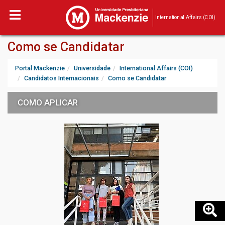
International Affairs (COI)
Como se Candidatar
Portal Mackenzie
Universidade
International Affairs (COI)
Candidatos Internacionais
Como se Candidatar
COMO APLICAR