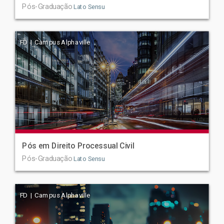
Pós-Graduação
Lato Sensu
FD | Campus Alphaville
Pós em Direito Processual Civil
Pós-Graduação
Lato Sensu
FD | Campus Alphaville