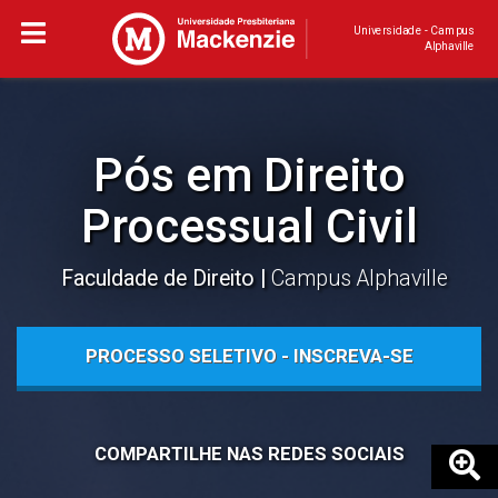
Universidade - Campus
Alphaville
Pós em Direito
Processual Civil
Faculdade de Direito
Campus Alphaville
PROCESSO SELETIVO - INSCREVA-SE
COMPARTILHE NAS REDES SOCIAIS