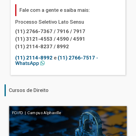
Fale com a gente e saiba mais:
Processo Seletivo Lato Sensu
(11) 2766-7367 / 7916 / 7917
(11) 3121-4553 / 4590 / 4591
(11) 2114-8237 / 8992
(11) 2114-8992
e
(11) 2766-7517
-
WhatsApp
Cursos de Direito
FCI FD | Campus Alphaville