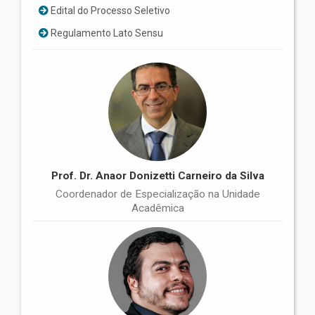
Edital do Processo Seletivo
Regulamento Lato Sensu
Prof. Dr. Anaor Donizetti Carneiro da Silva
Coordenador de Especialização na Unidade
Acadêmica