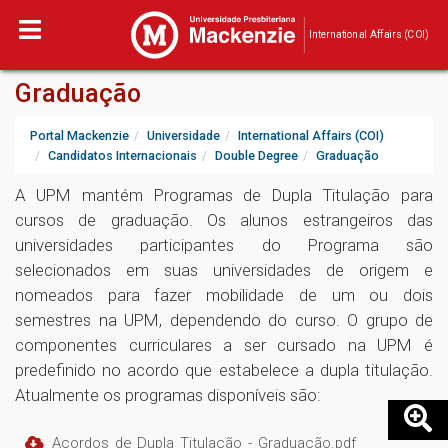
International Affairs (COI)
Graduação
Portal Mackenzie
Universidade
International Affairs (COI)
Candidatos Internacionais
Double Degree
Graduação
A UPM mantém Programas de Dupla Titulação para
cursos de graduação. Os alunos estrangeiros das
universidades participantes do Programa são
selecionados em suas universidades de origem e
nomeados para fazer mobilidade de um ou dois
semestres na UPM, dependendo do curso. O grupo de
componentes curriculares a ser cursado na UPM é
predefinido no acordo que estabelece a dupla titulação.
Atualmente os programas disponíveis são:
Acordos_de_Dupla_Titulação_-_Graduação.pdf