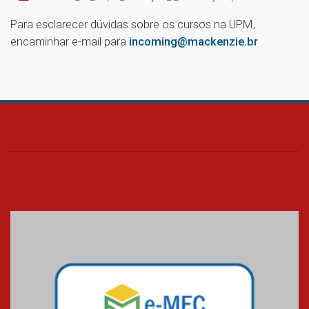
Para esclarecer dúvidas sobre os cursos na UPM,
encaminhar e-mail para
incoming@mackenzie.br