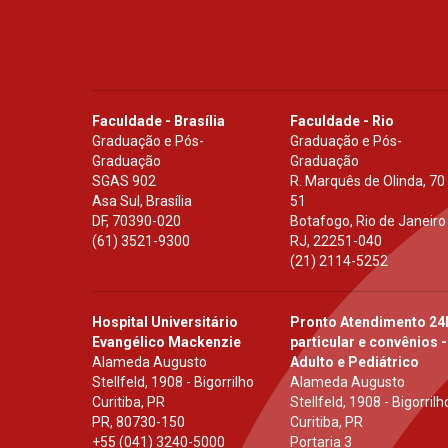
Faculdade - Brasília
Faculdade - Rio
Graduação e Pós-
Graduação e Pós-
Graduação
Graduação
SGAS 902
R. Marquês de Olinda, 70
Asa Sul, Brasília
51
DF
,
70390-020
Botafogo, Rio de Janeiro
(61) 3521-9300
RJ
,
22251-040
(21) 2114-5252
Hospital Universitário
Pronto Atendimento 24
Evangélico Mackenzie
particular e convênios -
Alameda Augusto
Adulto e Pediátrico
Stellfeld, 1908 - Bigorrilho
Alameda Augusto
Curitiba, PR
Stellfeld, 1908 - Bigorrilh
PR
,
80730-150
Curitiba, PR
+55 (041) 3240-5000
Portaria 3