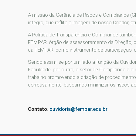
A missão da Gerência de Riscos e Compliance (GE
integro, que reflita a imagem de nosso Criador, 
A Política de Transparência e Compliance também
FEMPAR, órgão de assessoramento da Direção, c
da FEMPAR, como instrumento de participação, d
Sendo assim, se por um lado a função da Ouvidor
Faculdade, por outro, o setor de Compliance é o
trabalho promovendo a criação de procedimentos
corretivamente, buscamos minimizar os riscos aos
Contato
:
ouvidoria@fempar.edu.br