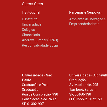
Outros Sites
Institucional
Parcerias e Negócios:
O Instituto
Ambiente de Inovação e
Empreendedorismo
Universidade
Colégios
Chancelaria
Andrew Jumper (CPAJ)
Responsabilidade Social
Universidade - São
Universidade - Alphavil
Paulo
Graduação
Graduação e Pós-
Av. Mackenzie, 905
Graduação
Tamboré, Barueri
Rua da Consolação, 930
SP
,
06460-130
Consolação, São Paulo
(11) 3555-2181/2159
SP
,
01302-907