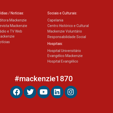
ídias / Notícias:
Sociais e Culturais:
ditora Mackenzie
Capelania
evista Mackenzie
Centro Histórico e Cultural
ádio e TV Web
Mackenzie Voluntário
ackenzie
Responsabilidade Social
otícias
Hospitais:
Hospital Universitário
Evangélico Mackenzie
Hospital Evangélico
#mackenzie1870