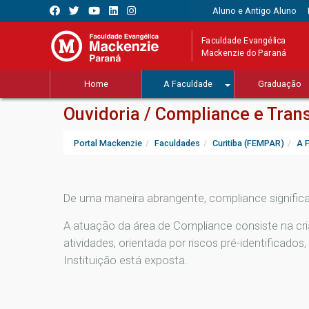
Aluno e Antigo Aluno
Faculdade Evangélica
Mackenzie do Paraná
Home
A Faculdade
Graduação
Ouvidoria / Compliance e Tran
Portal Mackenzie
Faculdades
Curitiba (FEMPAR)
A 
De uma maneira abrangente, compliance significa 
A atuação da área de Compliance consiste na cr
atividades, orientada por riscos pré-identificado
Instituição está exposta.