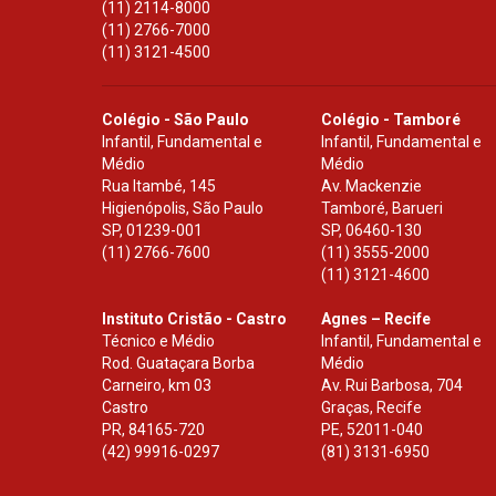
(11) 2114-8000
(11) 2766-7000
(11) 3121-4500
Colégio - São Paulo
Colégio - Tamboré
Infantil, Fundamental e
Infantil, Fundamental e
Médio
Médio
Rua Itambé, 145
Av. Mackenzie
Higienópolis, São Paulo
Tamboré, Barueri
SP
,
01239-001
SP
,
06460-130
(11) 2766-7600
(11) 3555-2000
(11) 3121-4600
Instituto Cristão - Castro
Agnes – Recife
Técnico e Médio
Infantil, Fundamental e
Rod. Guataçara Borba
Médio
Carneiro, km 03
Av. Rui Barbosa, 704
Castro
Graças, Recife
PR
,
84165-720
PE
,
52011-040
(42) 99916-0297
(81) 3131-6950