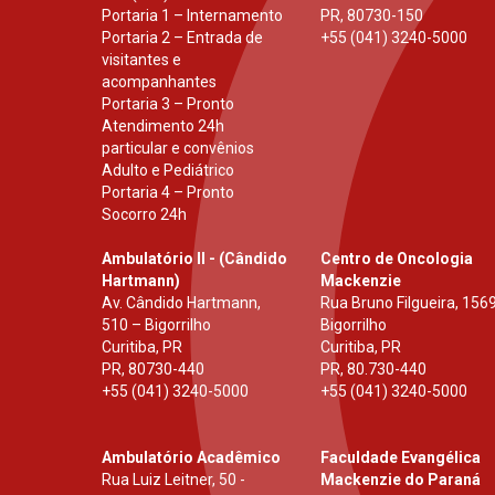
Portaria 1 – Internamento
PR
,
80730-150
Portaria 2 – Entrada de
+55 (041) 3240-5000
visitantes e
acompanhantes
Portaria 3 – Pronto
Atendimento 24h
particular e convênios
Adulto e Pediátrico
Portaria 4 – Pronto
Socorro 24h
Ambulatório II - (Cândido
Centro de Oncologia
Hartmann)
Mackenzie
Av. Cândido Hartmann,
Rua Bruno Filgueira, 1569
510 – Bigorrilho
Bigorrilho
Curitiba, PR
Curitiba, PR
PR
,
80730-440
PR
,
80.730-440
+55 (041) 3240-5000
+55 (041) 3240-5000
Ambulatório Acadêmico
Faculdade Evangélica
Rua Luiz Leitner, 50 -
Mackenzie do Paraná