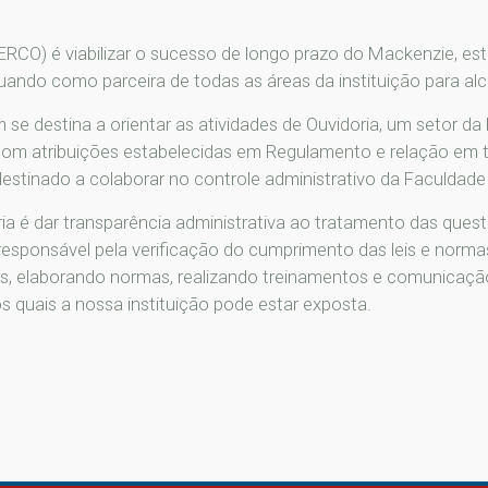
RCO) é viabilizar o sucesso de longo prazo do Mackenzie, es
atuando como parceira de todas as áreas da instituição para al
 se destina a orientar as atividades de Ouvidoria, um setor d
om atribuições estabelecidas em Regulamento e relação em t
estinado a colaborar no controle administrativo da Faculdad
ia é dar transparência administrativa ao tratamento das que
 responsável pela verificação do cumprimento das leis e nor
, elaborando normas, realizando treinamentos e comunicação
 quais a nossa instituição pode estar exposta.