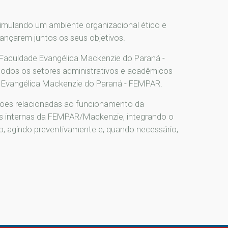
timulando um ambiente organizacional ético e
cançarem juntos os seus objetivos.
a Faculdade Evangélica Mackenzie do Paraná -
odos os setores administrativos e acadêmicos
e Evangélica Mackenzie do Paraná - FEMPAR.
stões relacionadas ao funcionamento da
mas internas da FEMPAR/Mackenzie, integrando o
, agindo preventivamente e, quando necessário,