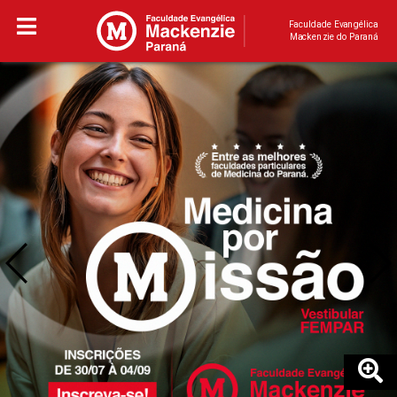
Faculdade Evangélica
Mackenzie do Paraná