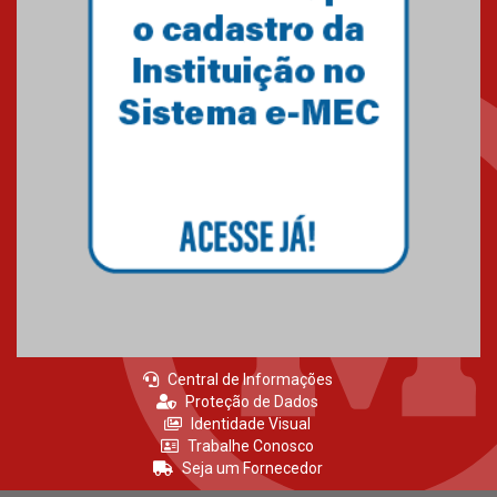
Central de Informações
Proteção de Dados
Identidade Visual
Trabalhe Conosco
Seja um Fornecedor