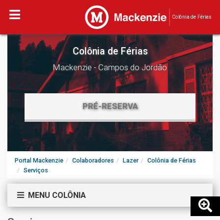
Colônia de Férias
Colônia de Férias
Mackenzie - Campos do Jordão
PRÉ-RESERVA
Portal Mackenzie
Colaboradores
Lazer
Colônia de Férias
Serviços
MENU COLÔNIA