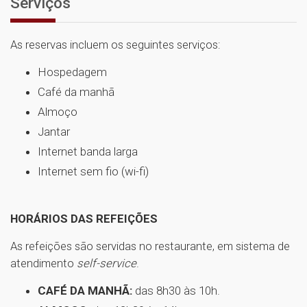
Serviços
As reservas incluem os seguintes serviços:
Hospedagem
Café da manhã
Almoço
Jantar
Internet banda larga
Internet sem fio (wi-fi)
HORÁRIOS DAS REFEIÇÕES
As refeições são servidas no restaurante, em sistema de
atendimento
self-service
.
CAFÉ DA MANHÃ:
das 8h30 às 10h.