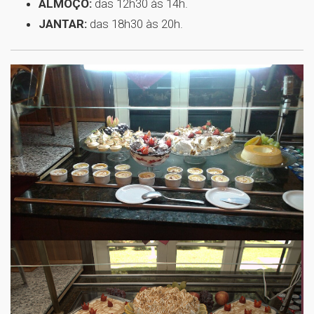
ALMOÇO:
das 12h30 às 14h.
JANTAR:
das 18h30 às 20h.