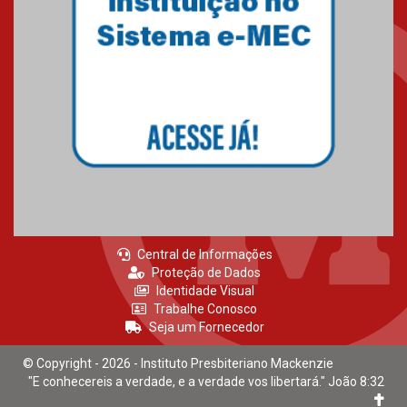
Central de Informações
Proteção de Dados
Identidade Visual
Trabalhe Conosco
Seja um Fornecedor
© Copyright - 2026 - Instituto Presbiteriano Mackenzie
"E conhecereis a verdade, e a verdade vos libertará." João 8:32