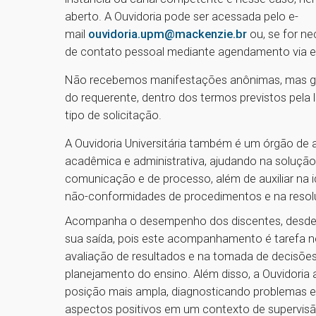
aberto. A Ouvidoria pode ser acessada pelo e-
mail
ouvidoria.upm@mackenzie.br
ou, se for ne
de contato pessoal mediante agendamento via e
Não recebemos manifestações anônimas, mas ga
do requerente, dentro dos termos previstos pela l
tipo de solicitação.
A Ouvidoria Universitária também é um órgão de 
acadêmica e administrativa, ajudando na soluçã
comunicação e de processo, além de auxiliar na i
não-conformidades de procedimentos e na resol
Acompanha o desempenho dos discentes, desde 
sua saída, pois este acompanhamento é tarefa n
avaliação de resultados e na tomada de decisões
planejamento do ensino. Além disso, a Ouvidori
posição mais ampla, diagnosticando problemas 
aspectos positivos em um contexto de supervisã