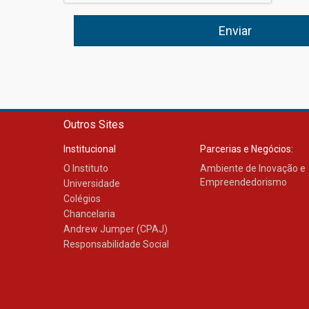
Outros Sites
Institucional
Parcerias e Negócios:
O Instituto
Ambiente de Inovação e
Empreendedorismo
Universidade
Colégios
Chancelaria
Andrew Jumper (CPAJ)
Responsabilidade Social