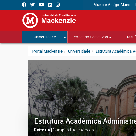
Aluno e Antigo Aluno
Universidade
Processos Seletivos
Matrí
Portal Mackenzie
Universidade
Estrutura Acadêmica Ad
Estrutura Acadêmica Administra
Reitoria |
Campus Higienópolis