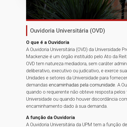
Ouvidoria Universitária (OVD)
O que é a Ouvidoria
A Ouvidoria Universitária (OVD) da Universidade Pr
Mackenzie é um órgão instituído pelo Ato da Reit
OVD tem natureza mediadora, sem caráter admini
deliberativo, executivo ou judicativo, e exerce su
Unidades e setores da Universidade para fornece
demandas
encaminhadas pela comunidade
. A O
quando o requerente não obteve resposta pelos 
Universidade ou quando houver discordância co
encaminhamento dado à sua demanda.
A função da Ouvidoria
A Ouvidoria Universitária da UPM tem a função de 