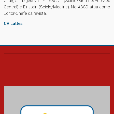
Cirurgia Digestiva - ABCD (Scielo/Medline/PubMed
Central) e Einstein (Scielo/Medline). No ABCD atua como
Editor-Chefe da revista.
CV Lattes