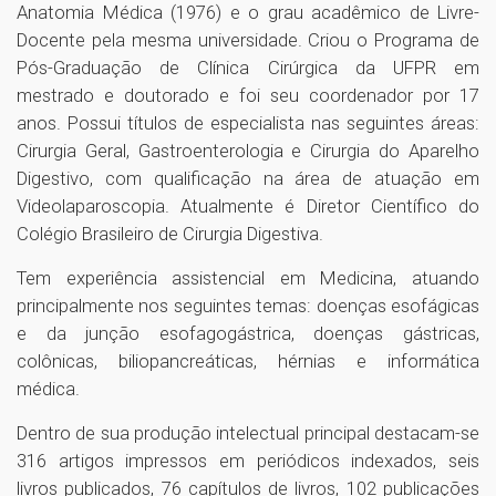
Anatomia Médica (1976) e o grau acadêmico de Livre-
Docente pela mesma universidade. Criou o Programa de
Pós-Graduação de Clínica Cirúrgica da UFPR em
mestrado e doutorado e foi seu coordenador por 17
anos. Possui títulos de especialista nas seguintes áreas:
Cirurgia Geral, Gastroenterologia e Cirurgia do Aparelho
Digestivo, com qualificação na área de atuação em
Videolaparoscopia. Atualmente é Diretor Científico do
Colégio Brasileiro de Cirurgia Digestiva.
Tem experiência assistencial em Medicina, atuando
principalmente nos seguintes temas: doenças esofágicas
e da junção esofagogástrica, doenças gástricas,
colônicas, biliopancreáticas, hérnias e informática
médica.
Dentro de sua produção intelectual principal destacam-se
316 artigos impressos em periódicos indexados, seis
livros publicados, 76 capítulos de livros, 102 publicações