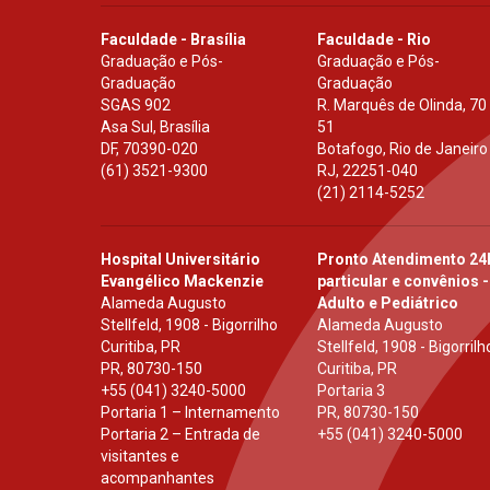
Faculdade - Brasília
Faculdade - Rio
Graduação e Pós-
Graduação e Pós-
Graduação
Graduação
SGAS 902
R. Marquês de Olinda, 70
Asa Sul, Brasília
51
DF
,
70390-020
Botafogo, Rio de Janeiro
(61) 3521-9300
RJ
,
22251-040
(21) 2114-5252
Hospital Universitário
Pronto Atendimento 24
Evangélico Mackenzie
particular e convênios -
Alameda Augusto
Adulto e Pediátrico
Stellfeld, 1908 - Bigorrilho
Alameda Augusto
Curitiba, PR
Stellfeld, 1908 - Bigorrilh
PR
,
80730-150
Curitiba, PR
+55 (041) 3240-5000
Portaria 3
Portaria 1 – Internamento
PR
,
80730-150
Portaria 2 – Entrada de
+55 (041) 3240-5000
visitantes e
acompanhantes