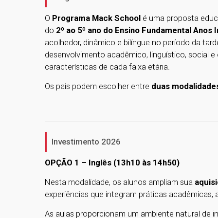
O
Programa Mack School
é uma proposta educa
do
2º ao 5º ano do Ensino Fundamental Anos In
acolhedor, dinâmico e bilíngue no período da tar
desenvolvimento acadêmico, linguístico, social e
características de cada faixa etária.
Os pais podem escolher entre
duas modalidade
Investimento 2026
OPÇÃO 1 – Inglês (13h10 às 14h50)
Nesta modalidade, os alunos ampliam sua
aquis
experiências que integram práticas acadêmicas, at
As aulas proporcionam um ambiente natural de i