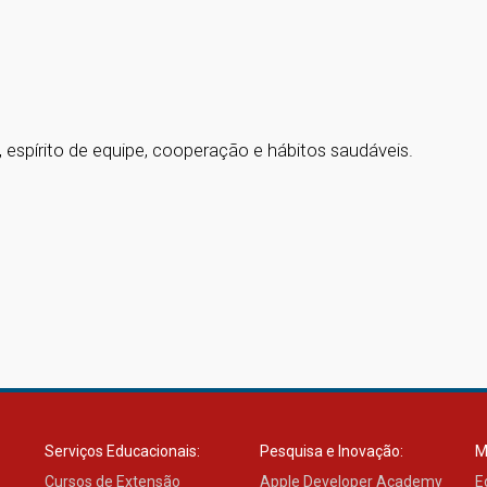
espírito de equipe, cooperação e hábitos saudáveis.
Serviços Educacionais:
Pesquisa e Inovação:
M
Cursos de Extensão
Apple Developer Academy
E