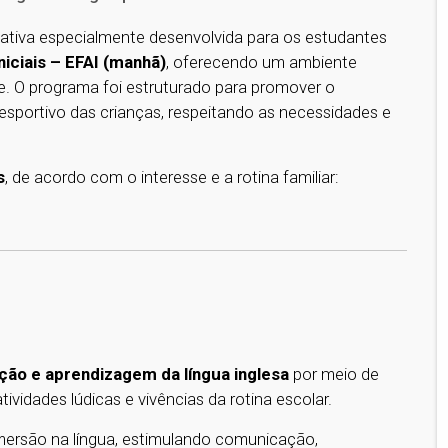
tiva especialmente desenvolvida para os estudantes
iciais – EFAI (manhã)
, oferecendo um ambiente
de. O programa foi estruturado para promover o
 esportivo das crianças, respeitando as necessidades e
s
, de acordo com o interesse e a rotina familiar:
ição e aprendizagem da língua inglesa
por meio de
ividades lúdicas e vivências da rotina escolar.
mersão na língua, estimulando comunicação,