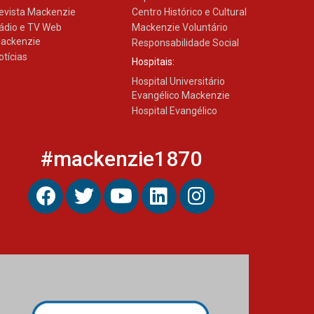
evista Mackenzie
Centro Histórico e Cultural
ádio e TV Web
Mackenzie Voluntário
ackenzie
Responsabilidade Social
otícias
Hospitais:
Hospital Universitário
Evangélico Mackenzie
Hospital Evangélico
#mackenzie1870