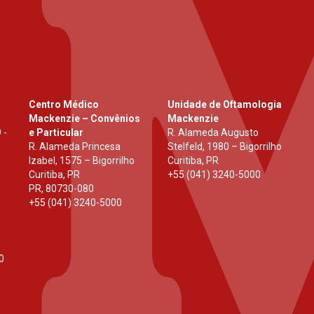
Centro Médico
Unidade de Oftamologia
Mackenzie – Convênios
Mackenzie
 -
e Particular
R. Alameda Augusto
R. Alameda Princesa
Stelfeld, 1980 – Bigorrilho
Izabel, 1575 – Bigorrilho
Curitiba, PR
Curitiba, PR
+55 (041) 3240-5000
PR
,
80730-080
+55 (041) 3240-5000
0