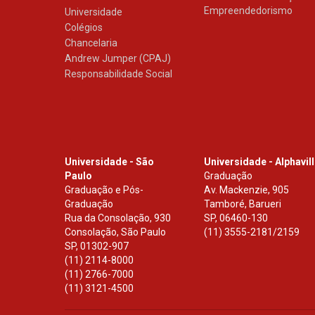
Empreendedorismo
Universidade
Colégios
Chancelaria
Andrew Jumper (CPAJ)
Responsabilidade Social
Universidade - São
Universidade - Alphavil
Paulo
Graduação
Graduação e Pós-
Av. Mackenzie, 905
Graduação
Tamboré, Barueri
Rua da Consolação, 930
SP
,
06460-130
Consolação, São Paulo
(11) 3555-2181/2159
SP
,
01302-907
(11) 2114-8000
(11) 2766-7000
(11) 3121-4500