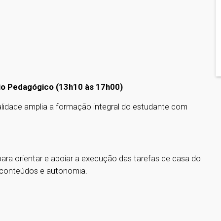
oio Pedagógico (13h10 às 17h00)
alidade amplia a formação integral do estudante com
a orientar e apoiar a execução das tarefas de casa do
 conteúdos e autonomia.