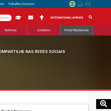
nto
Trabalhe Conosco
INTERNATIONAL AFFAIRS
do Aluno
Notícias
Contatos
Portal Mackenzie
OMPARTILHE NAS REDES SOCIAIS