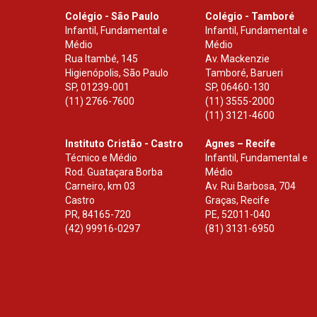
Colégio - São Paulo
Colégio - Tamboré
Infantil, Fundamental e
Infantil, Fundamental e
Médio
Médio
Rua Itambé, 145
Av. Mackenzie
Higienópolis, São Paulo
Tamboré, Barueri
SP
,
01239-001
SP
,
06460-130
(11) 2766-7600
(11) 3555-2000
(11) 3121-4600
Instituto Cristão - Castro
Agnes – Recife
Técnico e Médio
Infantil, Fundamental e
Rod. Guataçara Borba
Médio
Carneiro, km 03
Av. Rui Barbosa, 704
Castro
Graças, Recife
PR
,
84165-720
PE
,
52011-040
(42) 99916-0297
(81) 3131-6950