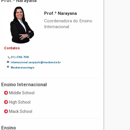
Prof.ª Narayana
Prof.ª Narayana
Coordenadora do Ensino
Internacional
Contatos
(11) 2766-7565
internacional.saopaulo@mackenzie.br
Mackenziecolegio
Ensino Internacional
Middle School
High School
Mack School
Ensino