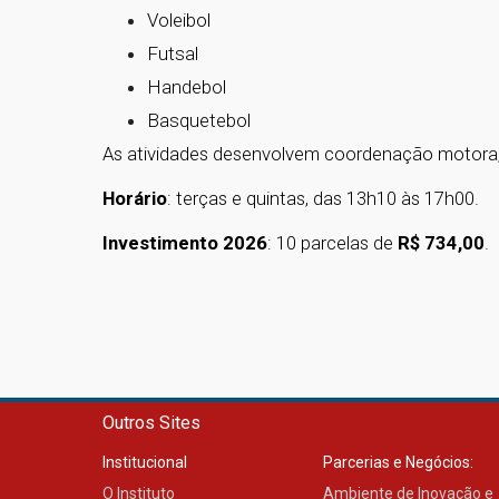
Voleibol
Futsal
Handebol
Basquetebol
As atividades desenvolvem coordenação motora, 
Horário
: terças e quintas, das 13h10 às 17h00.
Investimento 2026
: 10 parcelas de
R$ 734,00
.
Outros Sites
Institucional
Parcerias e Negócios:
O Instituto
Ambiente de Inovação e