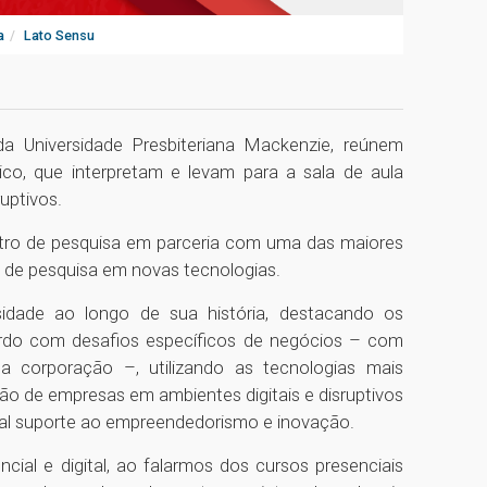
a
Lato Sensu
a Universidade Presbiteriana Mackenzie, reúnem
co, que interpretam e levam para a sala de aula
ruptivos.
tro de pesquisa em parceria com uma das maiores
 de pesquisa em novas tecnologias.
idade ao longo de sua história, destacando os
rdo com desafios específicos de negócios – com
a corporação –, utilizando as tecnologias mais
ão de empresas em ambientes digitais e disruptivos
tal suporte ao empreendedorismo e inovação.
cial e digital, ao falarmos dos cursos presenciais