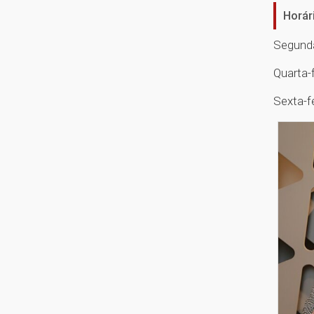
Horár
Segunda
Quarta-
Sexta-f