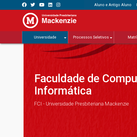
Aluno e Antigo Aluno
Universidade
Processos Seletivos
Matrí
Faculdade de Compu
Informática
FCI - Universidade Presbiteriana Mackenzie