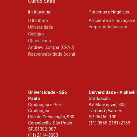
Outros Sites
Institucional
Parcerias e Negócios:
O Instituto
Ambiente de Inovação e
Empreendedorismo
Universidade
Colégios
Chancelaria
Andrew Jumper (CPAJ)
Responsabilidade Social
Universidade - São
Universidade - Alphavil
Paulo
Graduação
Graduação e Pós-
Av. Mackenzie, 905
Graduação
Tamboré, Barueri
Rua da Consolação, 930
SP
,
06460-130
Consolação, São Paulo
(11) 3555-2181/2159
SP
,
01302-907
(11) 2114-8000