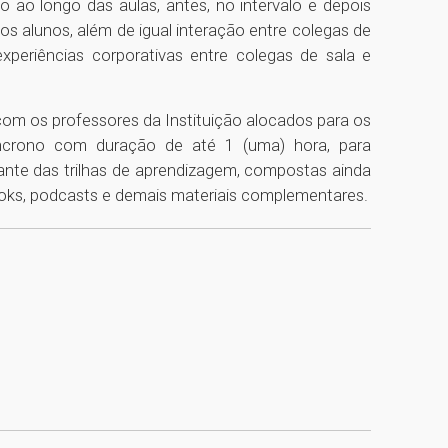
ao longo das aulas, antes, no intervalo e depois
s alunos, além de igual interação entre colegas de
xperiências corporativas entre colegas de sala e
 com os professores da Instituição alocados para os
ncrono com duração de até 1 (uma) hora, para
nte das trilhas de aprendizagem, compostas ainda
oks, podcasts e demais materiais complementares.