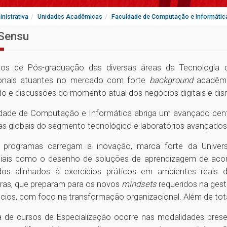
nistrativa
Unidades Acadêmicas
Faculdade de Computação e Informátic
Sensu
os de Pós-graduação das diversas áreas da Tecnologia d
ionais atuantes no mercado com forte
background
acadêmi
o e discussões do momento atual dos negócios digitais e dis
dade de Computação e Informática abriga um avançado cen
s globais do segmento tecnológico e laboratórios avançados
programas carregam a inovação, marca forte da Univers
ciais como o desenho de soluções de aprendizagem de aco
os alinhados à exercícios práticos em ambientes reais d
ras, que preparam para os novos
mindsets
requeridos na gest
cios, com foco na transformação organizacional. Além de to
a de cursos de Especialização ocorre nas modalidades presen