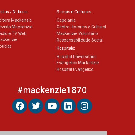
ídias / Notícias:
Sociais e Culturais:
ditora Mackenzie
Capelania
evista Mackenzie
Centro Histórico e Cultural
ádio e TV Web
Mackenzie Voluntário
ackenzie
Responsabilidade Social
otícias
Hospitais:
Hospital Universitário
Evangélico Mackenzie
Hospital Evangélico
#mackenzie1870