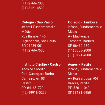
(11) 2766-7000
(11) 3121-4500
Colégio - São Paulo
Colégio - Tamboré
Infantil, Fundamental e
Infantil, Fundamental e
Médio
Médio
Rua Itambé, 145
Av. Mackenzie
Higienópolis, São Paulo
Tamboré, Barueri
SP
,
01239-001
SP
,
06460-130
(11) 2766-7600
(11) 3555-2000
(11) 3121-4600
Instituto Cristão - Castro
Agnes – Recife
Técnico e Médio
Infantil, Fundamental e
Rod. Guataçara Borba
Médio
Carneiro, km 03
Av. Rui Barbosa, 704
Castro
Graças, Recife
PR
,
84165-720
PE
,
52011-040
(42) 99916-0297
(81) 3131-6950