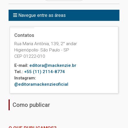
Navegue entre as áreas
Contatos
Rua Maria Antônia, 139, 2° andar
Higienópolis- São Paulo - SP
CEP 01222-010
E-mail:
editora@mackenzie.br
Tel.:
+55 (11) 2114-8774
Instagram:
@editoramackenzieoficial
Como publicar