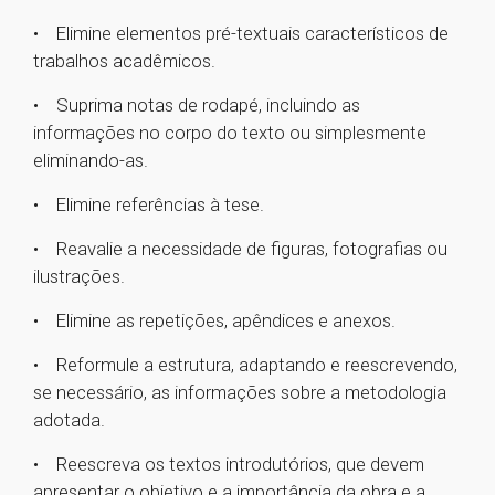
• Elimine elementos pré-textuais característicos de
trabalhos acadêmicos.
• Suprima notas de rodapé, incluindo as
informações no corpo do texto ou simplesmente
eliminando-as.
• Elimine referências à tese.
• Reavalie a necessidade de figuras, fotografias ou
ilustrações.
• Elimine as repetições, apêndices e anexos.
• Reformule a estrutura, adaptando e reescrevendo,
se necessário, as informações sobre a metodologia
adotada.
• Reescreva os textos introdutórios, que devem
apresentar o objetivo e a importância da obra e a