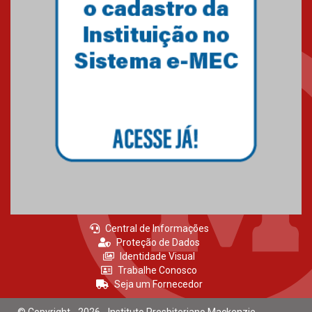
Central de Informações
Proteção de Dados
Identidade Visual
Trabalhe Conosco
Seja um Fornecedor