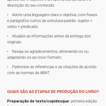
descrição do seu conteúdo.
• Adote uma linguagem clara e objetiva, com frases
e parágrafos curtos de estrutura-padrão: sujeito +
verbo + predicado.
• Atualize as informações antes da entrega dos
originais.
• Reveja os agradecimentos, eliminando-os ou
adaptando-os ao novo formato.
• Padronize as referências e as citações de acordo
com as normas da ABNT.
QUAIS SÃO AS ETAPAS DE PRODUÇÃO DO LIVRO?
Preparação de texto/copidesque
: primeira edição