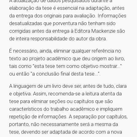
A atualização de dados pesquisados durante a
elaboração da tese é essencial na adaptação, antes
da entrega dos originais para avaliação. Informações
desatualizadas que porventura não tenham sido
corrigidas antes da entrega à Editora Mackenzie são
de inteira responsabilidade do autor da obra.
É necessário, ainda, eliminar qualquer referência no
texto ao projeto acadêmico que deu origem ao livro,
tais como "esta tese tem como objetivo mostrar..."
ou então "a conclusão final desta tese...".
A linguagem de um livro deve ser, antes de tudo, clara
e objetiva. Assim, recomenda-se a leitura atenta da
tese para eliminar seções ou capítulos que são
característicos do trabalho acadêmico e impliquem
repetição de informações. A separação por capítulos,
portanto, não necessariamente será a mesma da
tese, devendo ser adaptada de acordo com a nova