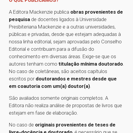
O QUE PUBLICAMOS?
A Editora Mackenzie publica
obras provenientes de
pesquisa
de docentes ligados à Universidade
Presbiteriana Mackenzie e a outras universidades,
públicas e privadas, desde que estejam adequadas à
nossa linha editorial, sejam aprovadas pelo Conselho
Editorial e contribuam para a difusão do
conhecimento em diversas áreas. Exige-se que os
autores tenham como
titulação mínima doutorado
.
No caso de coletâneas, são aceitos capítulos
escritos por
doutorandos e mestres desde que
em coautoria com um(a) doutor(a)
.
São avaliados somente originais completos. A
Editora não realiza análise de propostas de livros que
estejam em fase de elaboração.
No caso de
originais provenientes de teses de
livre-docência e doutorado
, é necessário que se