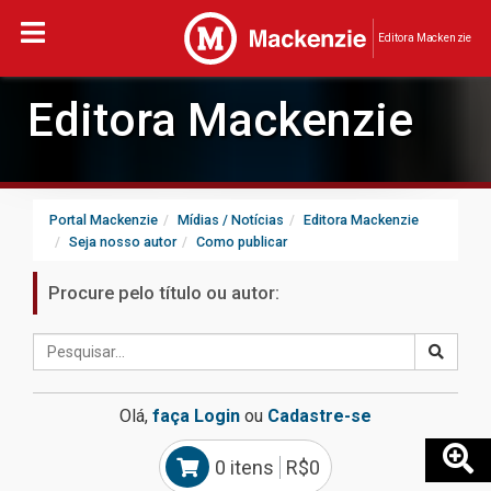
Editora Mackenzie
Editora Mackenzie
Portal Mackenzie
Mídias / Notícias
Editora Mackenzie
Seja nosso autor
Como publicar
Procure pelo título ou autor:
Olá,
faça Login
ou
Cadastre-se
0 itens
R$0