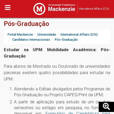
International Affairs (COI)
Pós-Graduação
Portal Mackenzie
Universidade
International Affairs (COI)
Candidatos Internacionais
Pós-Graduação
Estudar na UPM: Mobilidade Acadêmica: Pós-
Graduação
Para alunos de Mestrado ou Doutorado de universidades
parceiras existem quatro possibilidades para estudar na
UPM:
Atendendo a Editais divulgados pelos Programas de
Pós-Graduação ou Projeto CAPES/Print da UPM;
A partir de aplicação para estudo de um ou dois
semestres ou estágio em pesquisa, no formulário
disponível em:
Formulário de Candidatura para