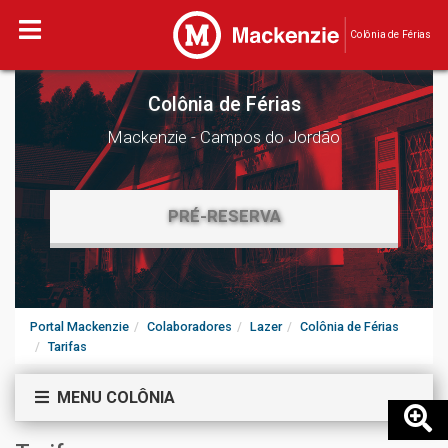
Colônia de Férias
Colônia de Férias
Mackenzie - Campos do Jordão
PRÉ-RESERVA
Portal Mackenzie
Colaboradores
Lazer
Colônia de Férias
Tarifas
MENU COLÔNIA