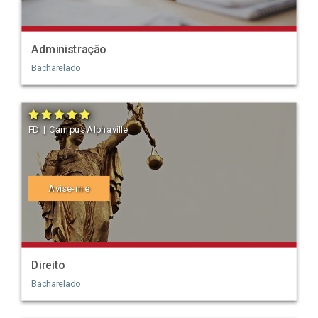
Administração
Bacharelado
FD | Campus Alphaville
Avise-me
Direito
Bacharelado