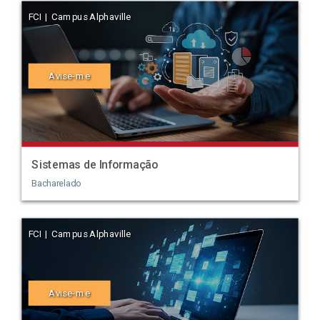
FCI | Campus Alphaville
Avise-me
Sistemas de Informação
Bacharelado
FCI | Campus Alphaville
Avise-me