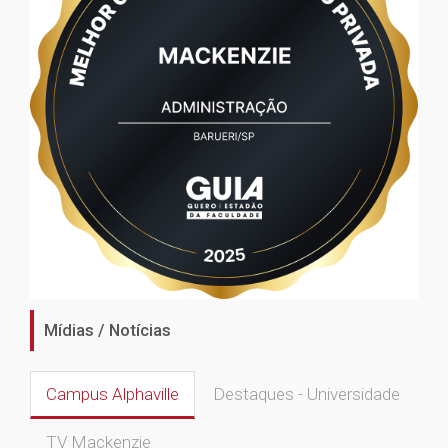
Mídias / Notícias
Campus Alphaville
Destaques - Universidade
TV Mackenzie