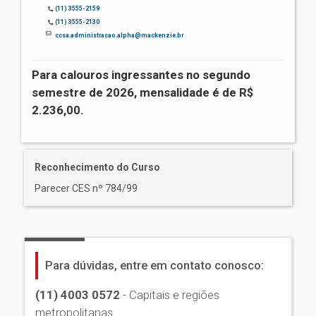
(11) 3555-2159
(11) 3555-2130
ccsa.administracao.alpha@mackenzie.br
Para calouros ingressantes no segundo
semestre de 2026, mensalidade é de R$
2.236,00.
Reconhecimento do Curso
Parecer CES nº 784/99
Para dúvidas, entre em contato conosco:
(11) 4003 0572
- Capitais e regiões
metropolitanas