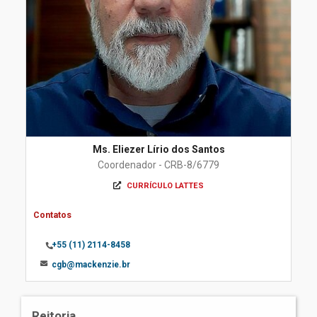
Ms. Eliezer Lírio dos Santos
Coordenador - CRB-8/6779
CURRÍCULO LATTES
Contatos
+55 (11) 2114-8458
cgb@mackenzie.br
Reitoria