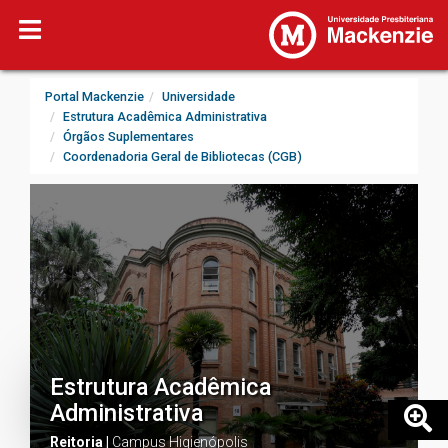
Portal Mackenzie
Universidade
Estrutura Acadêmica Administrativa
Órgãos Suplementares
Coordenadoria Geral de Bibliotecas (CGB)
Estrutura Acadêmica
Administrativa
Reitoria |
Campus Higienópolis