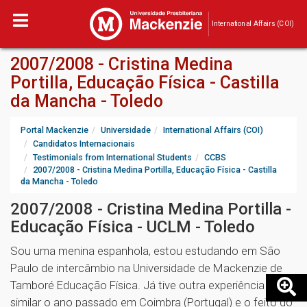
International Affairs (COI)
2007/2008 - Cristina Medina
Portilla, Educação Física - Castilla
da Mancha - Toledo
Portal Mackenzie
Universidade
International Affairs (COI)
Candidatos Internacionais
Testimonials from International Students
CCBS
2007/2008 - Cristina Medina Portilla, Educação Física - Castilla
da Mancha - Toledo
2007/2008 - Cristina Medina Portilla -
Educação Física - UCLM - Toledo
Sou uma menina espanhola, estou estudando em São
Paulo de intercâmbio na Universidade de Mackenzie de
Tamboré Educação Física. Já tive outra experiência
similar o ano passado em Coimbra (Portugal) e o feito do