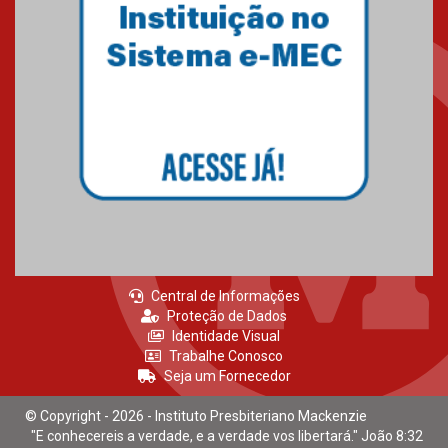
Central de Informações
Proteção de Dados
Identidade Visual
Trabalhe Conosco
Seja um Fornecedor
© Copyright - 2026 - Instituto Presbiteriano Mackenzie
"E conhecereis a verdade, e a verdade vos libertará." João 8:32