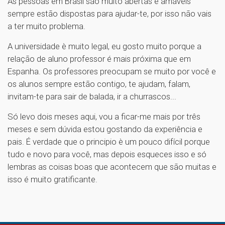
As pessoas em Brasil são muito abertas e amáveis
sempre estão dispostas para ajudar-te, por isso não vais
a ter muito problema.
A universidade è muito legal, eu gosto muito porque a
relação de aluno professor é mais próxima que em
Espanha. Os professores preocupam se muito por você e
os alunos sempre estão contigo, te ajudam, falam,
invitam-te para sair de balada, ir a churrascos...
Só levo dois meses aqui, vou a ficar-me mais por três
meses e sem dúvida estou gostando da experiência e
pais. É verdade que o principio è um pouco difícil porque
tudo e novo para você, mas depois esqueces isso e só
lembras as coisas boas que acontecem que são muitas e
isso é muito gratificante.