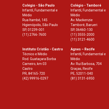
Colégio - São Paulo
Colégio - Tamboré
Infantil, Fundamental e
Infantil, Fundamental e
Médio
Médio
Rua Itambé, 145
Av. Mackenzie
Higienópolis, São Paulo
Tamboré, Barueri
SP
,
01239-001
SP
,
06460-130
(11) 2766-7600
(11) 3555-2000
(11) 3121-4600
Instituto Cristão - Castro
Agnes – Recife
Técnico e Médio
Infantil, Fundamental e
Rod. Guataçara Borba
Médio
Carneiro, km 03
Av. Rui Barbosa, 704
Castro
Graças, Recife
PR
,
84165-720
PE
,
52011-040
(42) 99916-0297
(81) 3131-6950