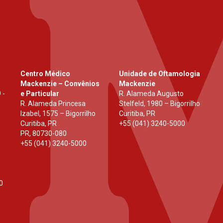
Centro Médico
Unidade de Oftamologia
Mackenzie – Convênios
Mackenzie
 -
e Particular
R. Alameda Augusto
R. Alameda Princesa
Stelfeld, 1980 – Bigorrilho
Izabel, 1575 – Bigorrilho
Curitiba, PR
Curitiba, PR
+55 (041) 3240-5000
PR
,
80730-080
+55 (041) 3240-5000
0