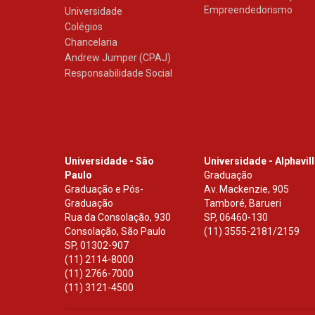
Empreendedorismo
Universidade
Colégios
Chancelaria
Andrew Jumper (CPAJ)
Responsabilidade Social
Universidade - São
Universidade - Alphavil
Paulo
Graduação
Graduação e Pós-
Av. Mackenzie, 905
Graduação
Tamboré, Barueri
Rua da Consolação, 930
SP
,
06460-130
Consolação, São Paulo
(11) 3555-2181/2159
SP
,
01302-907
(11) 2114-8000
(11) 2766-7000
(11) 3121-4500