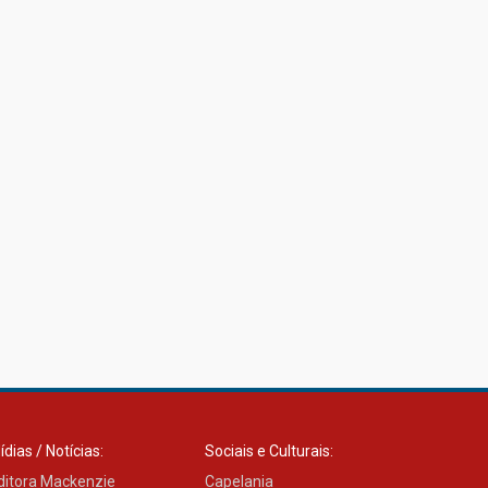
ídias / Notícias:
Sociais e Culturais:
ditora Mackenzie
Capelania