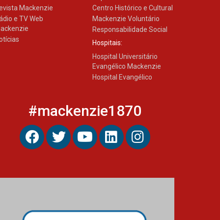
evista Mackenzie
Centro Histórico e Cultural
ádio e TV Web
Mackenzie Voluntário
ackenzie
Responsabilidade Social
otícias
Hospitais:
Hospital Universitário
Evangélico Mackenzie
Hospital Evangélico
#mackenzie1870