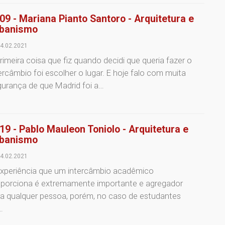
09 - Mariana Pianto Santoro - Arquitetura e
banismo
4.02.2021
rimeira coisa que fiz quando decidi que queria fazer o
ercâmbio foi escolher o lugar. E hoje falo com muita
gurança de que Madrid foi a…
19 - Pablo Mauleon Toniolo - Arquitetura e
banismo
4.02.2021
experiência que um intercâmbio acadêmico
oporciona é extremamente importante e agregador
ra qualquer pessoa, porém, no caso de estudantes
…