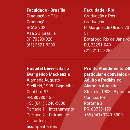
Faculdade - Brasília
Faculdade - Rio
Graduação e Pós-
Graduação e Pós-
Graduação
Graduação
SGAS 902
R. Marquês de Olinda, 70
Asa Sul, Brasília
51
DF
,
70390-020
Botafogo, Rio de Janeiro
(61) 3521-9300
RJ
,
22251-040
(21) 2114-5252
Hospital Universitário
Pronto Atendimento 24
Evangélico Mackenzie
particular e convênios -
Alameda Augusto
Adulto e Pediátrico
Stellfeld, 1908 - Bigorrilho
Alameda Augusto
Curitiba, PR
Stellfeld, 1908 - Bigorrilh
PR
,
80730-150
Curitiba, PR
+55 (041) 3240-5000
Portaria 3
Portaria 1 – Internamento
PR
,
80730-150
Portaria 2 – Entrada de
+55 (041) 3240-5000
visitantes e
acompanhantes