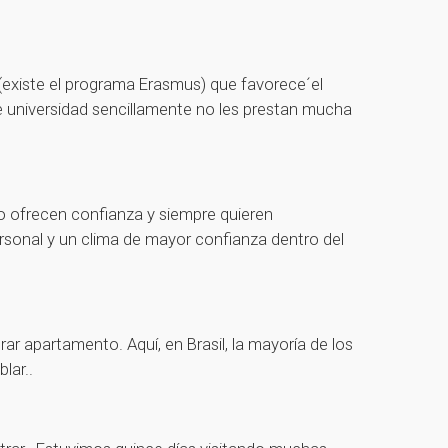
(existe el programa Erasmus) que favorece´el
 universidad sencillamente no les prestan mucha
o ofrecen confianza y siempre quieren
rsonal y un clima de mayor confianza dentro del
r apartamento. Aquí, en Brasil, la mayoría de los
lar..