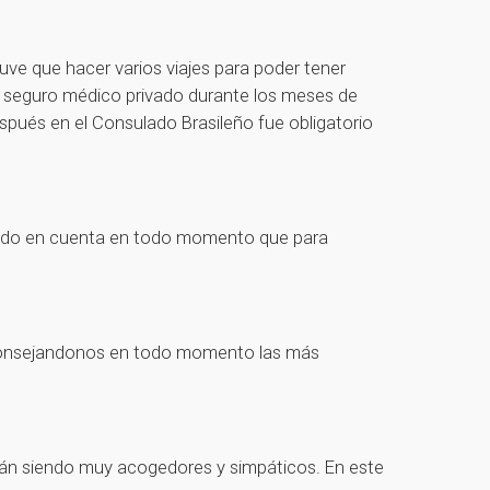
tuve que hacer varios viajes para poder tener
un seguro médico privado durante los meses de
espués en el Consulado Brasileño fue obligatorio
iendo en cuenta en todo momento que para
, aconsejandonos en todo momento las más
án siendo muy acogedores y simpáticos. En este