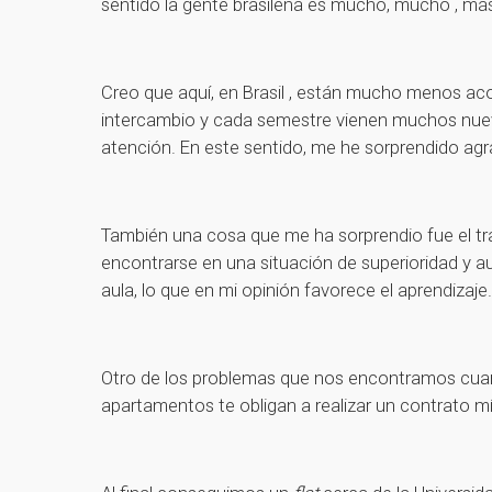
sentido la gente brasileña es mucho, mucho , má
Creo que aquí, en Brasil , están mucho menos ac
intercambio y cada semestre vienen muchos nuevo
atención. En este sentido, me he sorprendido ag
También una cosa que me ha sorprendio fue el tr
encontrarse en una situación de superioridad y a
aula, lo que en mi opinión favorece el aprendizaje.
Otro de los problemas que nos encontramos cuando
apartamentos te obligan a realizar un contrato mí