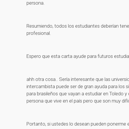
persona.
Resumiendo, todos los estudiantes deberían tener
profesional.
Espero que esta carta ayude para futuros estudia
ahh otra cosa.. Sería interesante que las univers
intercambista puede ser de gran ayuda para los s
para brasileños que vayan a estudiar en Toledo y
persona que vive en el país pero que son muy difíc
Portanto, si ustedes lo desean pueden ponerme 