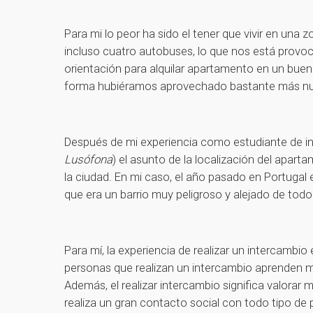
Para mi lo peor ha sido el tener que vivir en una
incluso cuatro autobuses, lo que nos está provo
orientación para alquilar apartamento en un bue
forma hubiéramos aprovechado bastante más nues
Después de mi experiencia como estudiante de in
Lusófona
) el asunto de la localización del apart
la ciudad. En mi caso, el año pasado en Portugal
que era un barrio muy peligroso y alejado de tod
Para mí, la experiencia de realizar un intercambio
personas que realizan un intercambio aprenden mu
Además, el realizar intercambio significa valora
realiza un gran contacto social con todo tipo d