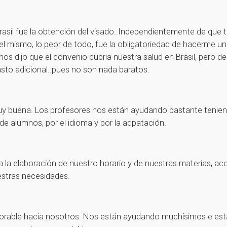
Brasil fue la obtención del visado..Independientemente de que 
el mismo, lo peor de todo, fue la obligatoriedad de hacerme 
nos dijo que el convenio cubria nuestra salud en Brasil, pero d
asto adicional..pues no son nada baratos.
 muy buena. Los profesores nos están ayudando bastante ten
 de alumnos, por el idioma y por la adpatación.
ara la elaboración de nuestro horario y de nuestras materias
estras necesidades.
orable hacia nosotros. Nos están ayudando muchísimos e est