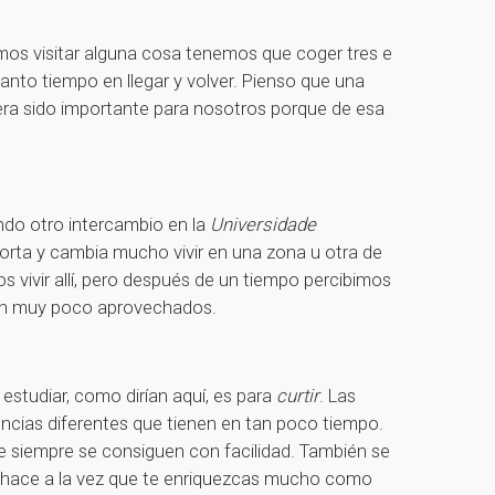
remos visitar alguna cosa tenemos que coger tres e
nto tiempo en llegar y volver. Pienso que una
era sido importante para nosotros porque de esa
ndo otro intercambio en la
Universidade
 corta y cambia mucho vivir en una zona u otra de
vivir allí, pero después de un tiempo percibimos
eron muy poco aprovechados.
 estudiar, como dirían aquí, es para
curtir
. Las
encias diferentes que tienen en tan poco tiempo.
e siempre se consiguen con facilidad. También se
e hace a la vez que te enriquezcas mucho como