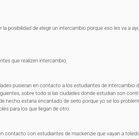
 la posibilidad de elegir un intercambio porque eso les va a 
ntes que realizen intercambio.
idades pusieran en contacto a los estudiantes de intercambio d
iguientes, sobre todo si las ciudades donde estudian son contr
 de hecho estaría encantado de serlo porque yo sé los proble
iles para los que llegan de otro.
en contacto con estudiantes de mackenzie que vayan a toledo