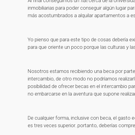
Al final conseguimos un
flat
cerca de la Universid
inmobiliarias para poder conseguir algún lugar par
más acostumbrados a alquilar apartamentos a es
Yo pienso que para este tipo de cosas debería ex
para que oriente un poco porque las culturas y l
Nosotros estamos recibiendo una beca por parte 
intercambio, de otro modo no podríamos realizar
posibilidad de ofrecer becas en el intercambio pa
no embarcarse en la aventura que supone realizar
De cualquier forma, inclusive con beca, el gasto
es tres veces superior..portanto, deberías compre