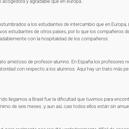
s acogedora y agradable que en europa..
ostumbrados a los estudiantes de intercambio que en Europa, 
s estudiantes de otros países, por lo que los compañeros de
radablemente con la hospitalidad de los compañeros.
ato amistoso de profesor-alumno. En España los profesores n
utoridad con respecto a los alumnos. Aquí hay un trato más pe
 llegamos a Brasil fue la dificultad que tuvimos para encontra
nimo de seis meses..y aun así, casi todos ellos están sin amueb