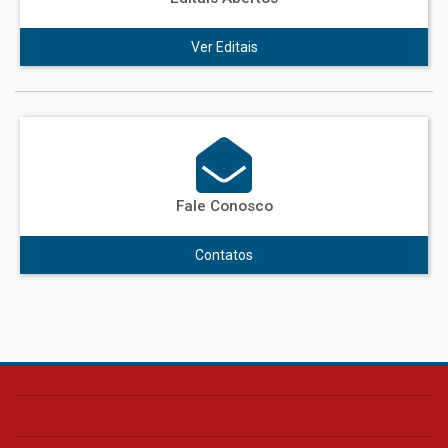
Ver Editais
Fale Conosco
Contatos