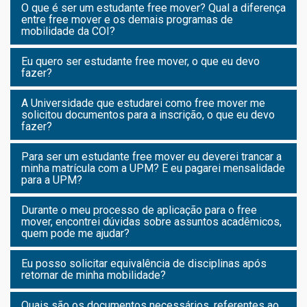
O que é ser um estudante free mover? Qual a diferença
entre free mover e os demais programas de
mobilidade da COI?
Eu quero ser estudante free mover, o que eu devo
fazer?
A Universidade que estudarei como free mover me
solicitou documentos para a inscrição, o que eu devo
fazer?
Para ser um estudante free mover eu deverei trancar a
minha matrícula com a UPM? E eu pagarei mensalidade
para a UPM?
Durante o meu processo de aplicação para o free
mover, encontrei dúvidas sobre assuntos acadêmicos,
quem pode me ajudar?
Eu posso solicitar equivalência de disciplinas após
retornar de minha mobilidade?
Quais são os documentos necessários, referentes ao