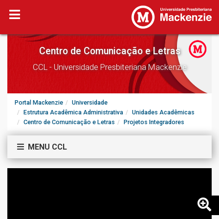
Centro de Comunicação e Letras
CCL - Universidade Presbiteriana Mackenzie
Portal Mackenzie
Universidade
Estrutura Acadêmica Administrativa
Unidades Acadêmicas
Centro de Comunicação e Letras
Projetos Integradores
MENU CCL