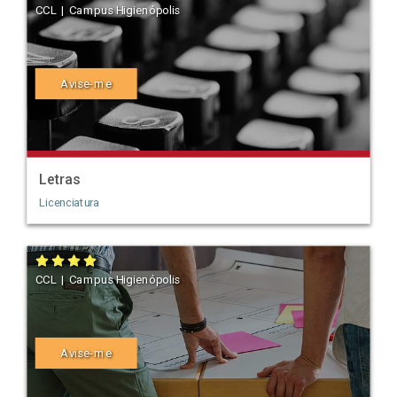
CCL | Campus Higienópolis
Avise-me
Letras
Licenciatura
CCL | Campus Higienópolis
Avise-me