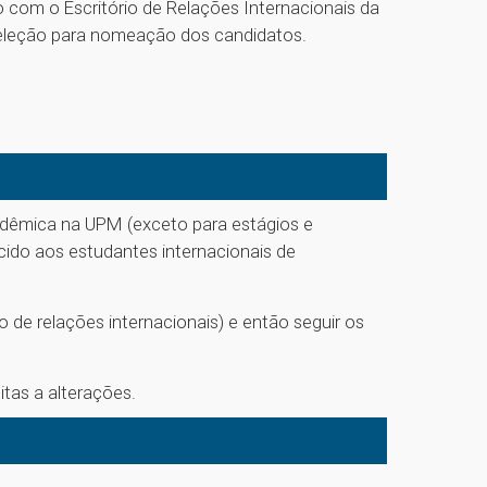
com o Escritório de Relações Internacionais da
eleção para nomeação dos candidatos.
adêmica na UPM (exceto para estágios e
ido aos estudantes internacionais de
 de relações internacionais) e então seguir os
tas a alterações.