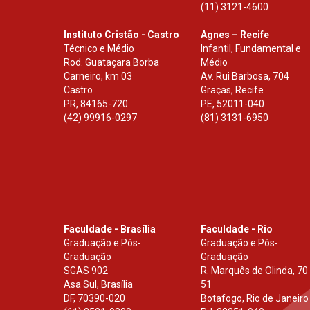
(11) 3121-4600
Instituto Cristão - Castro
Agnes – Recife
Técnico e Médio
Infantil, Fundamental e
Rod. Guataçara Borba
Médio
Carneiro, km 03
Av. Rui Barbosa, 704
Castro
Graças, Recife
PR
,
84165-720
PE
,
52011-040
(42) 99916-0297
(81) 3131-6950
Faculdade - Brasília
Faculdade - Rio
Graduação e Pós-
Graduação e Pós-
Graduação
Graduação
SGAS 902
R. Marquês de Olinda, 70
Asa Sul, Brasília
51
DF
,
70390-020
Botafogo, Rio de Janeiro