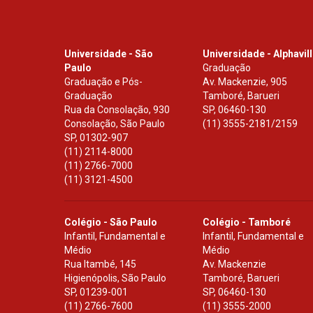
Universidade - São
Universidade - Alphavil
Paulo
Graduação
Graduação e Pós-
Av. Mackenzie, 905
Graduação
Tamboré, Barueri
Rua da Consolação, 930
SP
,
06460-130
Consolação, São Paulo
(11) 3555-2181/2159
SP
,
01302-907
(11) 2114-8000
(11) 2766-7000
(11) 3121-4500
Colégio - São Paulo
Colégio - Tamboré
Infantil, Fundamental e
Infantil, Fundamental e
Médio
Médio
Rua Itambé, 145
Av. Mackenzie
Higienópolis, São Paulo
Tamboré, Barueri
SP
,
01239-001
SP
,
06460-130
(11) 2766-7600
(11) 3555-2000