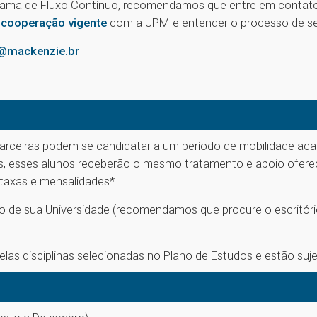
ama de Fluxo Contínuo, recomendamos que entre em contato 
 cooperação vigente
com a UPM e entender o processo de s
@mackenzie.br
arceiras podem se candidatar a um período de mobilidade ac
os, esses alunos receberão o mesmo tratamento e apoio oferec
 taxas e mensalidades*.
o de sua Universidade (recomendamos que procure o escritório
as disciplinas selecionadas no Plano de Estudos e estão sujei