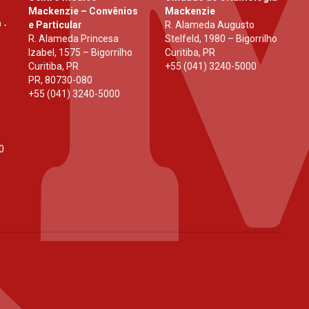
Mackenzie – Convênios
Mackenzie
 -
e Particular
R. Alameda Augusto
R. Alameda Princesa
Stelfeld, 1980 – Bigorrilho
Izabel, 1575 – Bigorrilho
Curitiba, PR
Curitiba, PR
+55 (041) 3240-5000
PR
,
80730-080
+55 (041) 3240-5000
0