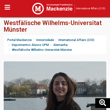
International Affairs (COI)
Westfälische Wilhelms-Universitat
Münster
Portal Mackenzie
Universidade
International Affairs (COI)
Depoimentos Alunos UPM
Alemanha
Westfälische Wilhelms-Universitat Münster