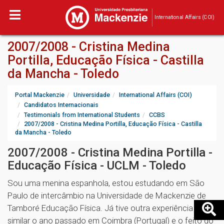
International Affairs (COI)
2007/2008 - Cristina Medina
Portilla, Educação Física - Castilla
da Mancha - Toledo
Portal Mackenzie
Universidade
International Affairs (COI)
Candidatos Internacionais
Testimonials from International Students
CCBS
2007/2008 - Cristina Medina Portilla, Educação Física - Castilla
da Mancha - Toledo
2007/2008 - Cristina Medina Portilla -
Educação Física - UCLM - Toledo
Sou uma menina espanhola, estou estudando em São
Paulo de intercâmbio na Universidade de Mackenzie de
Tamboré Educação Física. Já tive outra experiência
similar o ano passado em Coimbra (Portugal) e o feito do