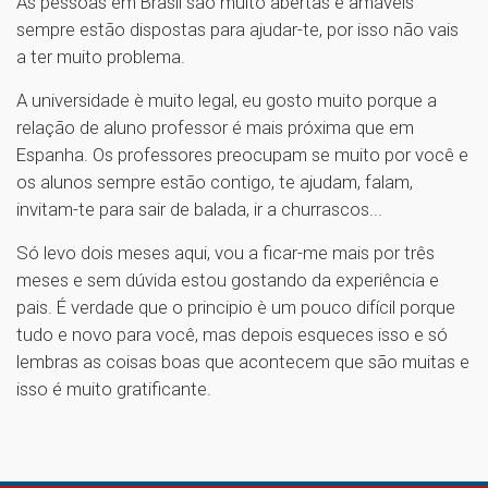
As pessoas em Brasil são muito abertas e amáveis
sempre estão dispostas para ajudar-te, por isso não vais
a ter muito problema.
A universidade è muito legal, eu gosto muito porque a
relação de aluno professor é mais próxima que em
Espanha. Os professores preocupam se muito por você e
os alunos sempre estão contigo, te ajudam, falam,
invitam-te para sair de balada, ir a churrascos...
Só levo dois meses aqui, vou a ficar-me mais por três
meses e sem dúvida estou gostando da experiência e
pais. É verdade que o principio è um pouco difícil porque
tudo e novo para você, mas depois esqueces isso e só
lembras as coisas boas que acontecem que são muitas e
isso é muito gratificante.