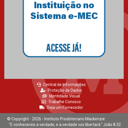
Central de Informações
Proteção de Dados
Identidade Visual
Trabalhe Conosco
Seja um Fornecedor
© Copyright - 2026 - Instituto Presbiteriano Mackenzie
"E conhecereis a verdade, e a verdade vos libertará." João 8:32