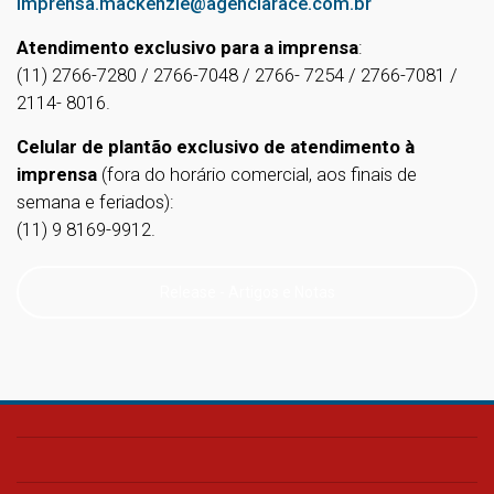
imprensa.mackenzie@agenciarace.com.br
Atendimento exclusivo para a imprensa
:
(11) 2766-7280 / 2766-7048 / 2766- 7254 / 2766-7081 /
2114- 8016.
Celular de plantão exclusivo de atendimento à
imprensa
(fora do horário comercial, aos finais de
semana e feriados):
(11) 9 8169-9912.
Release - Artigos e Notas