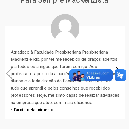
Para Sempre Mackenzista
Agradeço à Faculdade Presbiteriana Presbiteriana
Mackenzie Rio, por ter me recebido de braços abertos
e a todos os amigos que foram comigo. Aos
professores, por toda a paciência e dedicação com os
alunos e a toda direção da Faculdade. Sou grato por
tudo que aprendi e pelos conselhos que recebi dos
professores. Hoje, me sinto capaz de realizar atividades
na empresa que atuo, com mais eficiência.
- Tarcisio Nascimento