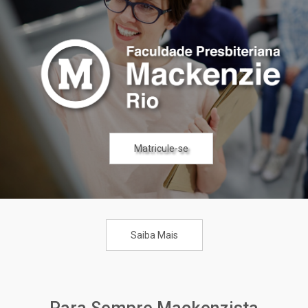
Matricule-se
Matricule-se
Matricule-se
Saiba Mais