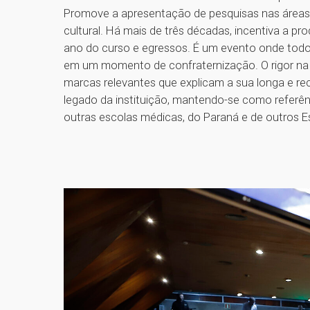
Promove a apresentação de pesquisas nas áreas ep
cultural. Há mais de três décadas, incentiva a p
ano do curso e egressos. É um evento onde todo
em um momento de confraternização. O rigor na av
marcas relevantes que explicam a sua longa e re
legado da instituição, mantendo-se como referênc
outras escolas médicas, do Paraná e de outros E