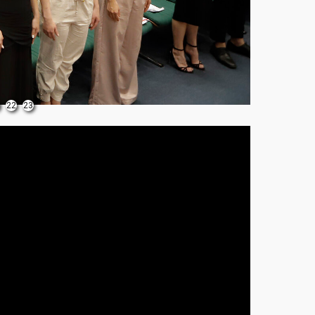
22
23