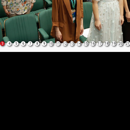
3
4
5
6
7
8
9
10
11
12
13
14
15
16
17
18
19
20
21