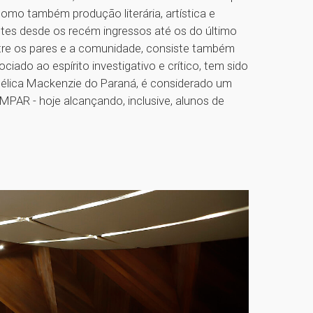
omo também produção literária, artística e
ntes desde os recém ingressos até os do último
tre os pares e a comunidade, consiste também
ado ao espírito investigativo e crítico, tem sido
gélica Mackenzie do Paraná, é considerado um
MPAR - hoje alcançando, inclusive, alunos de