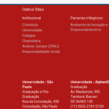
Outros Sites
Institucional
Parcerias e Negócios:
O Instituto
Ambiente de Inovação e
Empreendedorismo
Universidade
Colégios
Chancelaria
Andrew Jumper (CPAJ)
Responsabilidade Social
Universidade - São
Universidade - Alphavil
Paulo
Graduação
Graduação e Pós-
Av. Mackenzie, 905
Graduação
Tamboré, Barueri
Rua da Consolação, 930
SP
,
06460-130
Consolação, São Paulo
(11) 3555-2181/2159