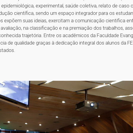
idemiológica, experimental, saúde coletiva, relato de caso c
rodução científica, sendo um espaço integrador para os estuda
s expõem suas ideias, exercitam a comunicação cientifica en
aliação, na classificação e na premiação dos trabalhos, associ
conhecida trajetória. Entre os acadêmicos da Faculdade Evan
ia de qualidade graças à dedicação integral dos alunos da FE
stados.