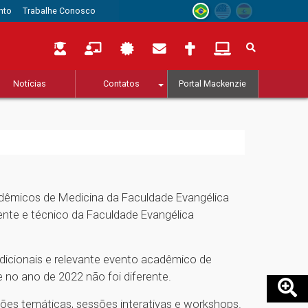
nto
Trabalhe Conosco
Notícias
Contatos
Portal Mackenzie
dêmicos de Medicina da Faculdade Evangélica
te e técnico da Faculdade Evangélica
adicionais e relevante evento acadêmico de
e no ano de 2022 não foi diferente.
ões temáticas, sessões interativas e workshops.