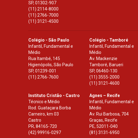
SP
,
01302-907
(11) 2114-8000
(11) 2766-7000
(11) 3121-4500
Colégio - São Paulo
Colégio - Tamboré
Infantil, Fundamental e
Infantil, Fundamental e
Médio
Médio
Rua Itambé, 145
Av. Mackenzie
Higienópolis, São Paulo
Tamboré, Barueri
SP
,
01239-001
SP
,
06460-130
(11) 2766-7600
(11) 3555-2000
(11) 3121-4600
Instituto Cristão - Castro
Agnes – Recife
Técnico e Médio
Infantil, Fundamental e
Rod. Guataçara Borba
Médio
Carneiro, km 03
Av. Rui Barbosa, 704
Castro
Graças, Recife
PR
,
84165-720
PE
,
52011-040
(42) 99916-0297
(81) 3131-6950