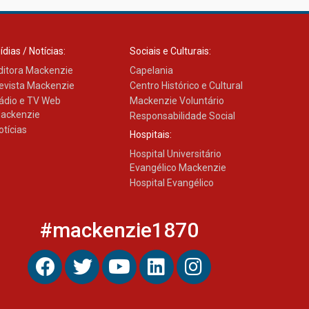
ídias / Notícias:
Sociais e Culturais:
ditora Mackenzie
Capelania
evista Mackenzie
Centro Histórico e Cultural
ádio e TV Web
Mackenzie Voluntário
ackenzie
Responsabilidade Social
otícias
Hospitais:
Hospital Universitário
Evangélico Mackenzie
Hospital Evangélico
#mackenzie1870