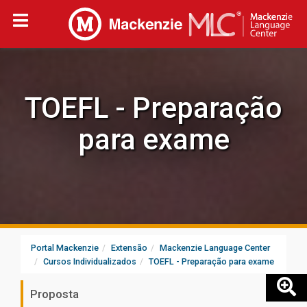
TOEFL - Preparação
para exame
Portal Mackenzie
Extensão
Mackenzie Language Center
Cursos Individualizados
TOEFL - Preparação para exame
Proposta