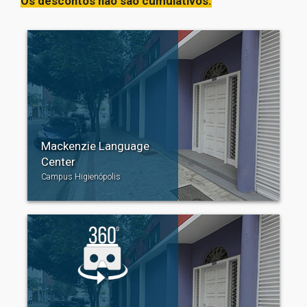
Os descontos não são cumulativos.
Mackenzie Language
Center
Campus Higienópolis