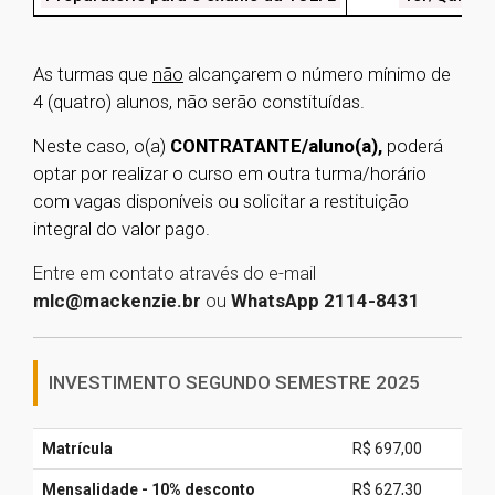
As turmas que
não
alcançarem o número mínimo de
4 (quatro) alunos, não serão constituídas.
Neste caso, o(a)
CONTRATANTE/aluno(a),
poderá
optar por realizar o curso em outra turma/horário
com vagas disponíveis ou solicitar a restituição
integral do valor pago.
Entre em contato através do e-mail
mlc@mackenzie.br
ou
WhatsApp 2114-8431
INVESTIMENTO SEGUNDO SEMESTRE 2025
Matrícula
R$ 697,00
Mensalidade - 10% desconto
R$ 627,30