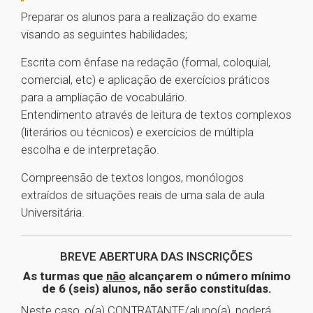
Preparar os alunos para a realização do exame
visando as seguintes habilidades;
Escrita com ênfase na redação (formal, coloquial,
comercial, etc) e aplicação de exercícios práticos
para a ampliação de vocabulário.
Entendimento através de leitura de textos complexos
(literários ou técnicos) e exercícios de múltipla
escolha e de interpretação.
Compreensão de textos longos, monólogos
extraídos de situações reais de uma sala de aula
Universitária.
BREVE ABERTURA DAS INSCRIÇÕES
As turmas que
não
alcançarem o número mínimo
de 6 (seis) alunos, não serão constituídas.
Neste caso, o(a) CONTRATANTE/aluno(a), poderá