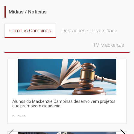
Mídias / Notícias
Campus Campinas
Destaques - Universidade
TV Mackenzie
Alunos do Mackenzie Campinas desenvolvem projetos
que promovem cidadania
28.07.2026