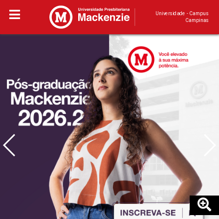
Universidade - Campus
Campinas