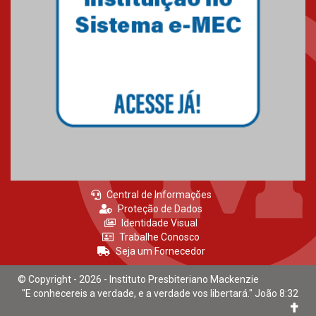
Central de Informações
Proteção de Dados
Identidade Visual
Trabalhe Conosco
Seja um Fornecedor
© Copyright - 2026 - Instituto Presbiteriano Mackenzie
"E conhecereis a verdade, e a verdade vos libertará." João 8:32