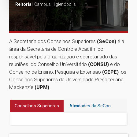
Reitoria |
Campus Higienópolis
A Secretaria dos Conselhos Superiores
(SeCon)
é a
área da Secretaria de Controle Acadêmico
responsável pela organização e secretariado das
reuniões do Conselho Universitário
(CONSU)
e do
Conselho de Ensino, Pesquisa e Extensão
(CEPE)
, os
Conselhos Superiores da Universidade Presbiteriana
Mackenzie
(UPM)
.
Conselhos Superiores
Atividades da SeCon