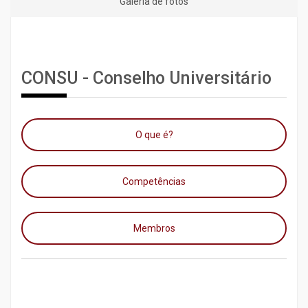
Galeria de fotos
CONSU - Conselho Universitário
O que é?
Competências
Membros