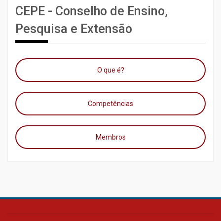
CEPE - Conselho de Ensino,
Pesquisa e Extensão
O que é?
Competências
Membros