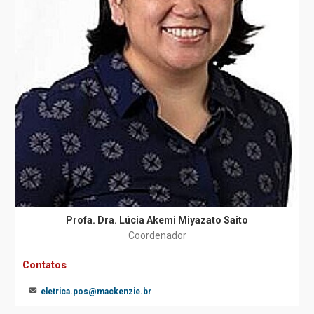
Profa. Dra. Lúcia Akemi Miyazato Saito
Coordenador
Contatos
eletrica.pos@mackenzie.br