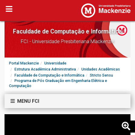
Faculdade de Computação e Informática
FCI - Universidade Presbiteriana Mackenzie
Portal Mackenzie
Universidade
Estrutura Acadêmica Administrativa
Unidades Acadêmicas
Faculdade de Computação e Informática
Stricto Sensu
Programa de Pós Graduação em Engenharia Elétrica e
Computação
MENU FCI