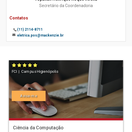
Secretário da Coordenadoria
Contatos
(11) 2114-8711
eletrica.pos@mackenzie.br
FCI | Campus Higienópolis
Avise-me
Ciência da Computação