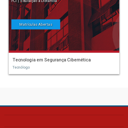
FCI | Educação a Distância
Matrículas Abertas
Tecnologia em Segurança Cibernética
Tecnólogo