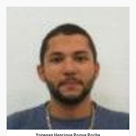
Yopanan Henrique Roque Rocha