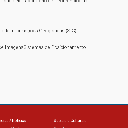
ortado pelo Laboratório de Geotecnologias
as de Informações Geográficas (SIG)
 de ImagensSistemas de Posicionamento
ídias / Notícias:
Sociais e Culturais: