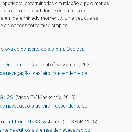
 repetidora, determinadas em relação a pelo menos
ito do sinal na repetidora e os atrasos de
idora em determinado momento. Uma vez que as
e aplicações tornam-se simples.
 prova de conceito do sistema Geolocal
 Distribution
. (Journal of Navigation, 2021)
e navegação brasileiro independente de
e GNSS
. (Vídeo TV Mackenzie, 2019)
e navegação brasileiro independente de
ependent from GNSS systems.
(COSPAR, 2018)
nte de outros sistemas de navegação por