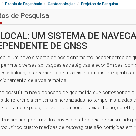
Escola de Engenharia
Geotecnologias
Projetos de Pesquisa
tos de Pesquisa
LOCAL: UM SISTEMA DE NAVEGA
EPENDENTE DE GNSS
cal é um novo sistema de posicionamento independente de qu
 permite diversas aplicações estratégicas e econômicas, com
es e balões, rastreamento de mísseis e bombas inteligentes, d
cionamento de alvos remotos.
ma possui um novo conceito de geometria que corresponde a u
s de referência em terra, sincronizadas no tempo, instalada
tidora no espaço, transportada por um avião, balão, satélite, 
é transmitido por uma das bases de referência, retransmitido p
produzindo quatro medidas de
ranging
, que são corrigidas em 