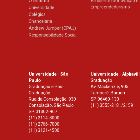
O Instituto
Ambiente de Inovação e
Empreendedorismo
Universidade
Colégios
Chancelaria
Andrew Jumper (CPAJ)
Responsabilidade Social
Universidade - São
Universidade - Alphavil
Paulo
Graduação
Graduação e Pós-
Av. Mackenzie, 905
Graduação
Tamboré, Barueri
Rua da Consolação, 930
SP
,
06460-130
Consolação, São Paulo
(11) 3555-2181/2159
SP
,
01302-907
(11) 2114-8000
(11) 2766-7000
(11) 3121-4500