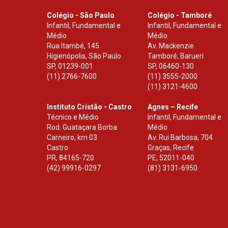
Colégio - São Paulo
Colégio - Tamboré
Infantil, Fundamental e
Infantil, Fundamental e
Médio
Médio
Rua Itambé, 145
Av. Mackenzie
Higienópolis, São Paulo
Tamboré, Barueri
SP
,
01239-001
SP
,
06460-130
(11) 2766-7600
(11) 3555-2000
(11) 3121-4600
Instituto Cristão - Castro
Agnes – Recife
Técnico e Médio
Infantil, Fundamental e
Rod. Guataçara Borba
Médio
Carneiro, km 03
Av. Rui Barbosa, 704
Castro
Graças, Recife
PR
,
84165-720
PE
,
52011-040
(42) 99916-0297
(81) 3131-6950