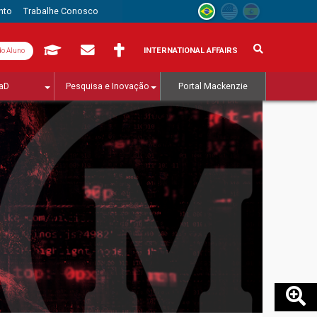
nto
Trabalhe Conosco
INTERNATIONAL AFFAIRS
do Aluno
aD
Pesquisa e Inovação
Portal Mackenzie