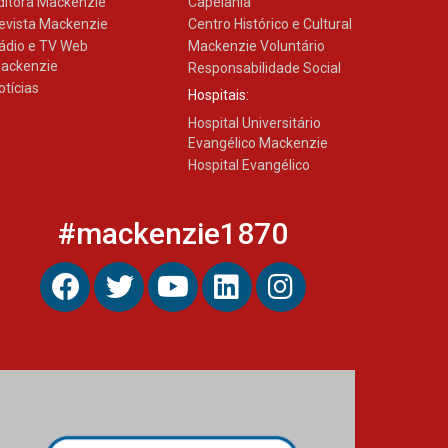
ditora Mackenzie
Capelania
evista Mackenzie
Centro Histórico e Cultural
ádio e TV Web
Mackenzie Voluntário
ackenzie
Responsabilidade Social
otícias
Hospitais:
Hospital Universitário
Evangélico Mackenzie
Hospital Evangélico
#mackenzie1870