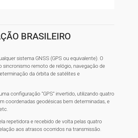
ÇÃO BRASILEIRO
alquer sistema GNSS (GPS ou equivalente). O
o sincronismo remoto de relógio, navegação de
eterminação da órbita de satélites e
ma configuração "GPS" invertido, utilizando quatro
s em coordenadas geodésicas bem determinadas, e
etc.
ela repetidora e recebido de volta pelas quatro
relação aos atrasos ocorridos na transmissão.