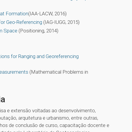
at Formation
(IAA-LACW, 2016)
for Geo-Referencing
(IAG-IUGG, 2015)
om Space
(Positioning, 2014)
tions for Ranging and Georeferencing
 measurements
(Mathematical Problems in
ia
isa e extensão voltadas ao desenvolvimento,
tação, arquitetura e urbanismo, entre outras,
abalhos de conclusão de curso, capacitação docente e