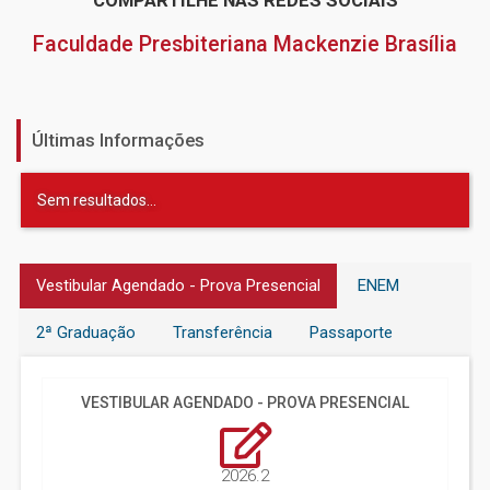
COMPARTILHE NAS REDES SOCIAIS
Faculdade Presbiteriana Mackenzie Brasília
Últimas Informações
Sem resultados...
Vestibular Agendado - Prova Presencial
ENEM
2ª Graduação
Transferência
Passaporte
VESTIBULAR AGENDADO - PROVA PRESENCIAL
2026.2