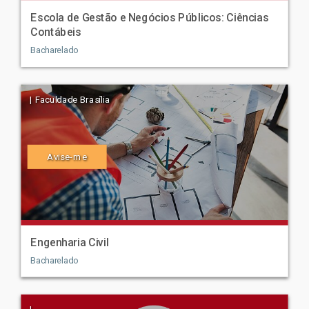
Escola de Gestão e Negócios Públicos: Ciências
Contábeis
Bacharelado
| Faculdade Brasília
Avise-me
Engenharia Civil
Bacharelado