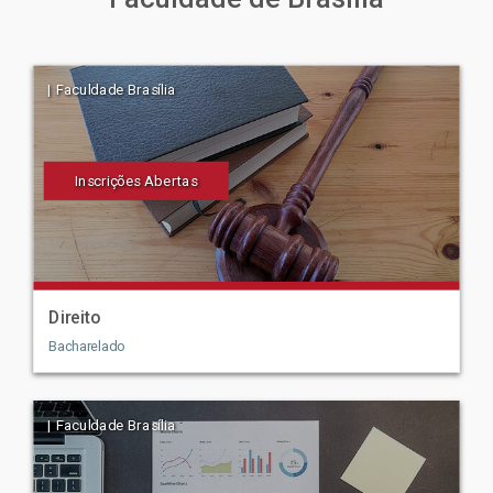
| Faculdade Brasília
Inscrições Abertas
Direito
Bacharelado
| Faculdade Brasília