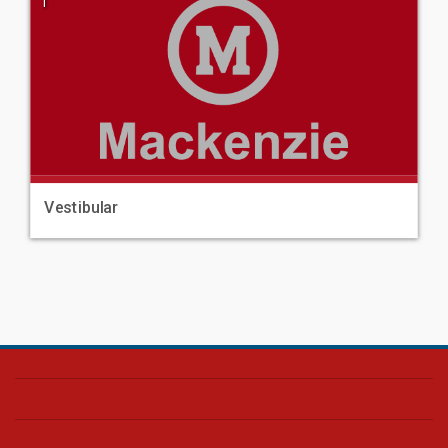
|
Vestibular