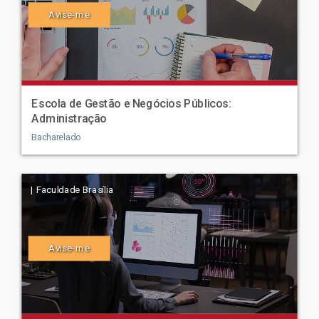
Avise-me
Escola de Gestão e Negócios Públicos:
Administração
Bacharelado
| Faculdade Brasília
Avise-me