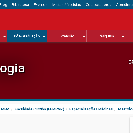
Blog
Biblioteca
Eventos
Mídias / Notícias
Colaboradores
Atendime
Pós-Graduação
Extensão
Pesquisa
C
ogia
e MBA
Faculdade Curitiba (FEMPAR)
Especializações Médicas
Mastolo