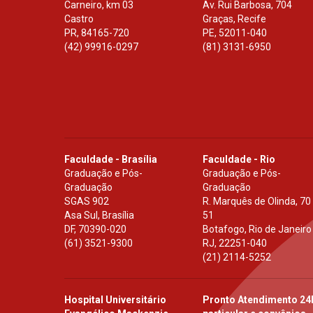
Carneiro, km 03
Av. Rui Barbosa, 704
Castro
Graças, Recife
PR
,
84165-720
PE
,
52011-040
(42) 99916-0297
(81) 3131-6950
Faculdade - Brasília
Faculdade - Rio
Graduação e Pós-
Graduação e Pós-
Graduação
Graduação
SGAS 902
R. Marquês de Olinda, 70
Asa Sul, Brasília
51
DF
,
70390-020
Botafogo, Rio de Janeiro
(61) 3521-9300
RJ
,
22251-040
(21) 2114-5252
Hospital Universitário
Pronto Atendimento 24