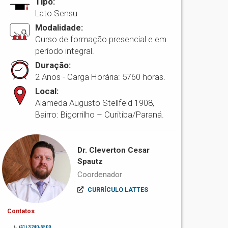
Tipo:
Lato Sensu
Modalidade:
Curso de formação presencial e em
período integral.
Duração:
2 Anos - Carga Horária: 5760 horas.
Local:
Alameda Augusto Stellfeld 1908,
Bairro: Bigorrilho – Curitiba/Paraná.
Dr. Cleverton Cesar
Spautz
Coordenador
CURRÍCULO LATTES
Contatos
(41) 3240-5509