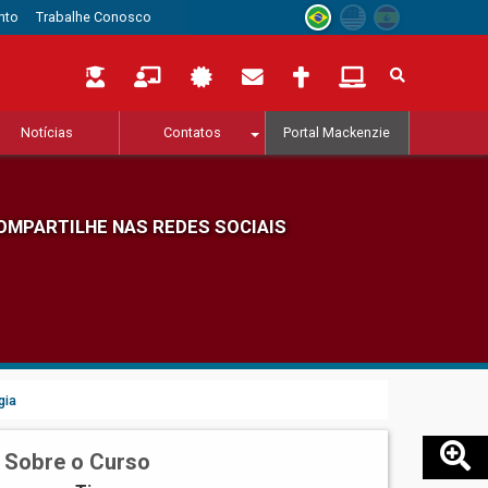
nto
Trabalhe Conosco
Notícias
Contatos
Portal Mackenzie
OMPARTILHE NAS REDES SOCIAIS
gia
Sobre o Curso