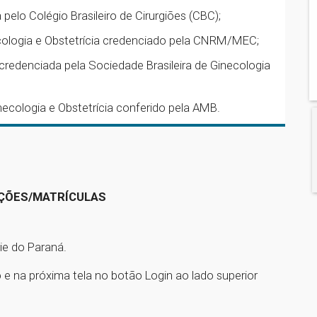
 pelo Colégio Brasileiro de Cirurgiões (CBC);
cologia e Obstetrícia credenciado pela CNRM/MEC;
 credenciada pela Sociedade Brasileira de Ginecologia
inecologia e Obstetrícia conferido pela AMB.
IÇÕES/MATRÍCULAS
ie do Paraná.
o e na próxima tela no botão Login ao lado superior