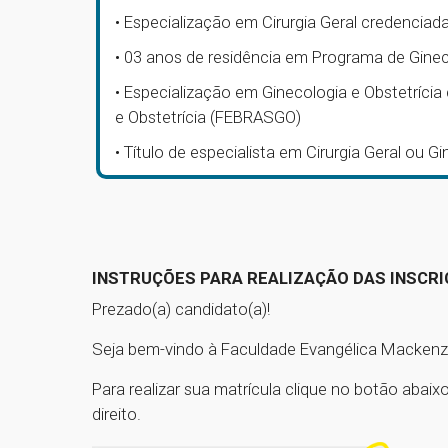
• Especialização em Cirurgia Geral credenciada
• 03 anos de residência em Programa de Gine
• Especialização em Ginecologia e Obstetrícia
e Obstetrícia (FEBRASGO)
• Título de especialista em Cirurgia Geral ou G
INSTRUÇÕES PARA REALIZAÇÃO DAS INSCR
Prezado(a) candidato(a)!
Seja bem-vindo à Faculdade Evangélica Mackenz
Para realizar sua matrícula clique no botão abaix
direito.