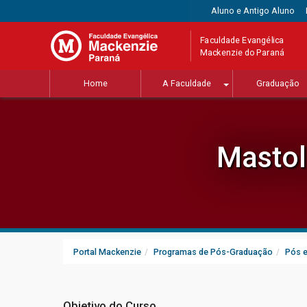
Aluno e Antigo Aluno
Faculdade Evangélica
Mackenzie do Paraná
Home
A Faculdade
Graduação
Mastol
Portal Mackenzie
Programas de Pós-Graduação
Pós 
Objetivo do Curso