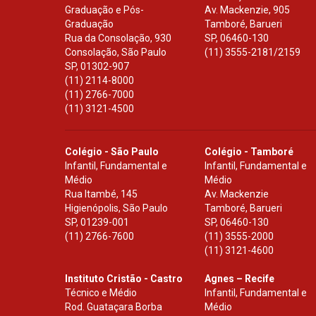
Graduação e Pós-
Av. Mackenzie, 905
Graduação
Tamboré, Barueri
Rua da Consolação, 930
SP
,
06460-130
Consolação, São Paulo
(11) 3555-2181/2159
SP
,
01302-907
(11) 2114-8000
(11) 2766-7000
(11) 3121-4500
Colégio - São Paulo
Colégio - Tamboré
Infantil, Fundamental e
Infantil, Fundamental e
Médio
Médio
Rua Itambé, 145
Av. Mackenzie
Higienópolis, São Paulo
Tamboré, Barueri
SP
,
01239-001
SP
,
06460-130
(11) 2766-7600
(11) 3555-2000
(11) 3121-4600
Instituto Cristão - Castro
Agnes – Recife
Técnico e Médio
Infantil, Fundamental e
Rod. Guataçara Borba
Médio