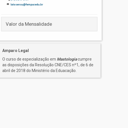
latosensu@fempar.edu.br
Valor da Mensalidade
Amparo Legal
O curso de especialização em
Mastologia
cumpre
as disposições da Resolução CNE/CES nº1, de 6 de
abril de 2018 do Ministério da Eduacação.