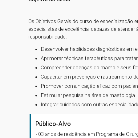
Os Objetivos Gerais do curso de especialização
especialistas de excelência, capazes de atende
responsabilidade.
Desenvolver habilidades diagnósticas em 
Aprimorar técnicas terapêuticas para trat
Compreender doenças da mama e seus fato
Capacitar em prevenção e rastreamento d
Promover comunicação eficaz com pacien
Estimular pesquisa na área de mastologia.
Integrar cuidados com outras especialidad
Público-Alvo
• 03 anos de residência em Programa de Ciru