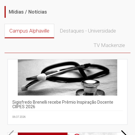
Mídias / Notícias
Campus Alphaville
Destaques - Universidade
TV Mackenzie
Sigisfredo Brenelli recebe Prêmio Inspiração Docente
CIIPES 2026
06.07.2026