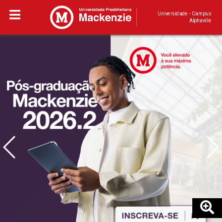
Universidade - Campus
Alphaville