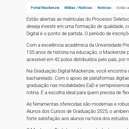
Portal Mackenzie
Mídias / Notícias
Notícias
Estão a
Estão abertas as matrículas do Processo Seletiv
deseja investir em uma formação de qualidade, 
Digital é o ponto de partida. O período de inscriçõ
Com a excelência acadêmica da Universidade Pre
155 anos de história na educação, o Mackenzie p
acessível em 42 polos distribuídos pelo país, por 
Na Graduação Digital Mackenzie, você encontra cu
bacharelado. Com o apoio de plataformas digitai
graduação nas modalidades EaD e semipresencial,
rotina. É a escolha ideal para quem precisa de flex
As ferramentas oferecidas são modernas e robus
Alunos dos Cursos de Graduação 2025, o ambiente 
forte satisfação aos alunos na hora dos estudo