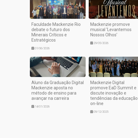
Faculdade Mackenzie Rio
Mackenzie promove
debate o futuro dos
musical ‘Levantemos
Minerais Críticos e
Nossos Olhos’
Estratégicos
29/05/2026
01/06/2026
Aluno da Graduação Digital
Mackenzie Digital
Mackenzie aposta no
promove EaD Summit e
método de ensino para
discute inovação e
avançar na carreira
tendências da educação
on-line
14/01/2026
09/12/2025