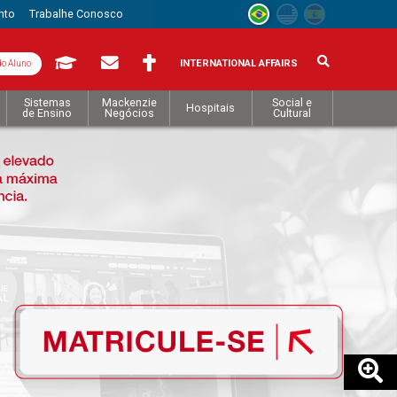
nto
Trabalhe Conosco
INTERNATIONAL AFFAIRS
do Aluno
Sistemas
Mackenzie
Social e
Hospitais
de Ensino
Negócios
Cultural