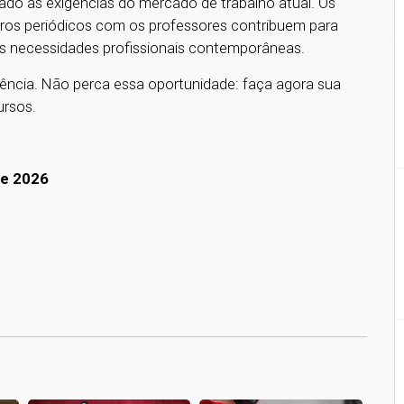
do às exigências do mercado de trabalho atual. Os
tros periódicos com os professores contribuem para
s necessidades profissionais contemporâneas.
ncia. Não perca essa oportunidade: faça agora sua
ursos.
ie 2026
1