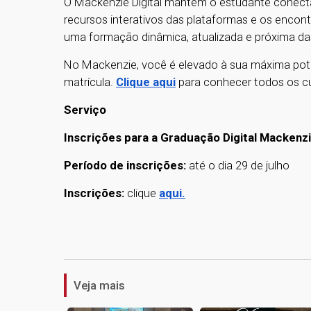
O Mackenzie Digital mantém o estudante conecta
recursos interativos das plataformas e os encon
uma formação dinâmica, atualizada e próxima da
No Mackenzie, você é elevado à sua máxima potê
matrícula.
Clique aqui
para conhecer todos os c
Serviço
Inscrições para a Graduação Digital Mackenz
Período de inscrições:
até o dia 29 de julho
Inscrições:
clique
aqui.
Veja mais