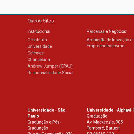
Outros Sites
Institucional
Parcerias e Negócios:
O Instituto
Ambiente de Inovação e
Empreendedorismo
Universidade
Colégios
Chancelaria
Andrew Jumper (CPAJ)
Responsabilidade Social
Universidade - São
Universidade - Alphavil
Paulo
Graduação
Graduação e Pós-
Av. Mackenzie, 905
Graduação
Tamboré, Barueri