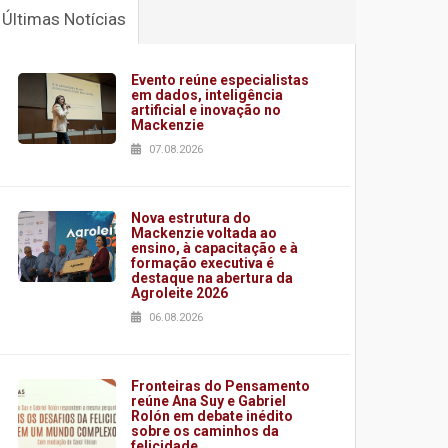
Últimas Notícias
Evento reúne especialistas
em dados, inteligência
artificial e inovação no
Mackenzie
07.08.2026
Nova estrutura do
Mackenzie voltada ao
ensino, à capacitação e à
formação executiva é
destaque na abertura da
Agroleite 2026
06.08.2026
Fronteiras do Pensamento
reúne Ana Suy e Gabriel
Rolón em debate inédito
sobre os caminhos da
felicidade