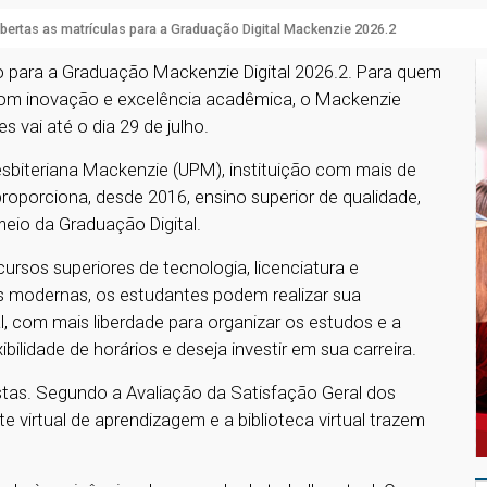
bertas as matrículas para a Graduação Digital Mackenzie 2026.2
o para a Graduação Mackenzie Digital 2026.2. Para quem
com inovação e excelência acadêmica, o Mackenzie
es vai até o dia 29 de julho.
sbiteriana Mackenzie (UPM), instituição com mais de
roporciona, desde 2016, ensino superior de qualidade,
meio da Graduação Digital.
rsos superiores de tecnologia, licenciatura e
s modernas, os estudantes podem realizar sua
 com mais liberdade para organizar os estudos e a
ibilidade de horários e deseja investir em sua carreira.
tas. Segundo a Avaliação da Satisfação Geral dos
virtual de aprendizagem e a biblioteca virtual trazem
s.