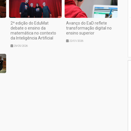
2ª edição do EduMat
Avanço do EaD reflete
debate o ensino da
transformação digital no
matemática no contexto
ensino superior
da Inteligência Artificial
22/01/2026
29/05/2026