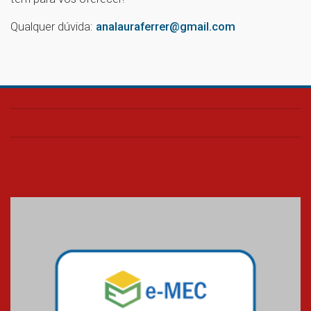
Qualquer dúvida:
analauraferrer@gmail.com