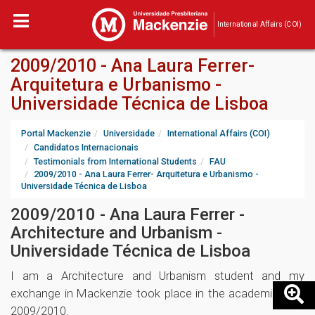
International Affairs (COI)
2009/2010 - Ana Laura Ferrer-
Arquitetura e Urbanismo -
Universidade Técnica de Lisboa
Portal Mackenzie
Universidade
International Affairs (COI)
Candidatos Internacionais
Testimonials from International Students
FAU
2009/2010 - Ana Laura Ferrer- Arquitetura e Urbanismo -
Universidade Técnica de Lisboa
2009/2010 - Ana Laura Ferrer -
Architecture and Urbanism -
Universidade Técnica de Lisboa
I am a Architecture and Urbanism student and my
exchange in Mackenzie took place in the academic year
2009/2010.