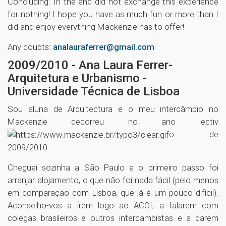
Concluding: In the end did not exchange this experience
for nothing! I hope you have as much fun or more than I
did and enjoy everything Mackenzie has to offer!
Any doubts:
analauraferrer@gmail.com
2009/2010 - Ana Laura Ferrer-
Arquitetura e Urbanismo -
Universidade Técnica de Lisboa
Sou aluna de Arquitectura e o meu intercâmbio no
Mackenzie decorreu no ano lectiv
o de
2009/2010.
Cheguei sozinha a São Paulo e o primeiro passo foi
arranjar alojamento, o que não foi nada fácil (pelo menos
em comparação com Lisboa, que já é um pouco difícil).
Aconselho-vos a irem logo ao ACOI, a falarem com
colegas brasileiros e outros intercambistas e a darem