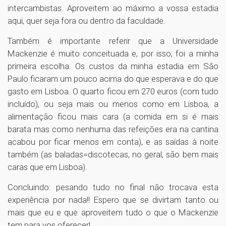
intercambistas. Aproveitem ao máximo a vossa estadia
aqui, quer seja fora ou dentro da faculdade.
Também é importante referir que a Universidade
Mackenzie é muito conceituada e, por isso, foi a minha
primeira escolha. Os custos da minha estadia em São
Paulo ficaram um pouco acima do que esperava e do que
gasto em Lisboa. O quarto ficou em 270 euros (com tudo
incluído), ou seja mais ou menos como em Lisboa, a
alimentação ficou mais cara (a comida em si é mais
barata mas como nenhuma das refeições era na cantina
acabou por ficar menos em conta), e as saídas à noite
também (as baladas=discotecas, no geral, são bem mais
caras que em Lisboa).
Concluindo: pesando tudo no final não trocava esta
experiência por nada!! Espero que se divirtam tanto ou
mais que eu e que aproveitem tudo o que o Mackenzie
tem para vos oferecer!