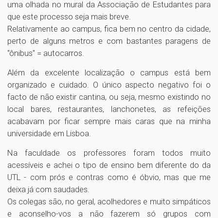
uma olhada no mural da Associação de Estudantes para
que este processo seja mais breve.
Relativamente ao campus, fica bem no centro da cidade,
perto de alguns metros e com bastantes paragens de
"ônibus" = autocarros.
Além da excelente localização o campus está bem
organizado e cuidado. O único aspecto negativo foi o
facto de não existir cantina, ou seja, mesmo existindo no
local bares, restaurantes, lanchonetes, as refeições
acabavam por ficar sempre mais caras que na minha
universidade em Lisboa.
Na faculdade os professores foram todos muito
acessíveis e achei o tipo de ensino bem diferente do da
UTL - com prós e contras como é óbvio, mas que me
deixa já com saudades.
Os colegas são, no geral, acolhedores e muito simpáticos
e aconselho-vos a não fazerem só grupos com