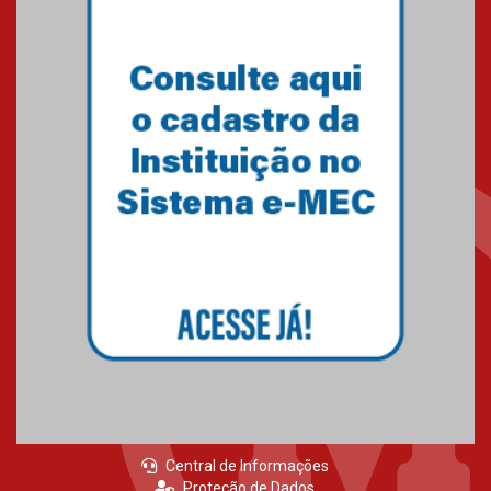
Central de Informações
Proteção de Dados