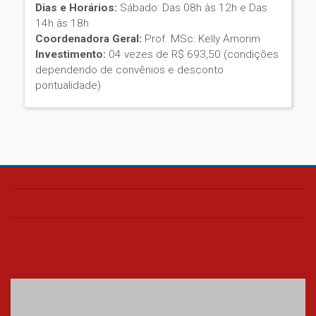
Dias e Horários:
Sábado: Das 08h às 12h e Das
14h às 18h
Coordenadora Geral:
Prof. MSc: Kelly Amorim
Investimento:
04 vezes de R$ 693,50 (condições
dependendo de convênios e desconto
pontualidade)