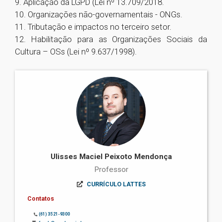
9. Aplicação da LGPD (Lei nº 13.709/2018.
10. Organizações não-governamentais - ONGs.
11. Tributação e impactos no terceiro setor.
12. Habilitação para as Organizações Sociais da
Cultura – OSs (Lei nº 9.637/1998).
Ulisses Maciel Peixoto Mendonça
Professor
CURRÍCULO LATTES
Contatos
(61) 3521-9300