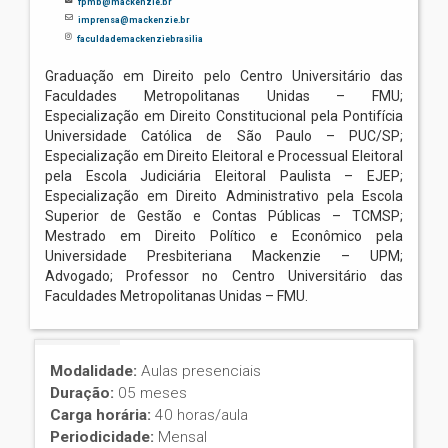
fpmb@mackenzie.br
imprensa@mackenzie.br
faculdademackenziebrasilia
Graduação em Direito pelo Centro Universitário das
Faculdades Metropolitanas Unidas – FMU;
Especialização em Direito Constitucional pela Pontifícia
Universidade Católica de São Paulo – PUC/SP;
Especialização em Direito Eleitoral e Processual Eleitoral
pela Escola Judiciária Eleitoral Paulista – EJEP;
Especialização em Direito Administrativo pela Escola
Superior de Gestão e Contas Públicas – TCMSP;
Mestrado em Direito Político e Econômico pela
Universidade Presbiteriana Mackenzie – UPM;
Advogado; Professor no Centro Universitário das
Faculdades Metropolitanas Unidas – FMU.
Modalidade:
Aulas presenciais
Duração:
05 meses
Carga horária:
40 horas/aula
Periodicidade:
Mensal