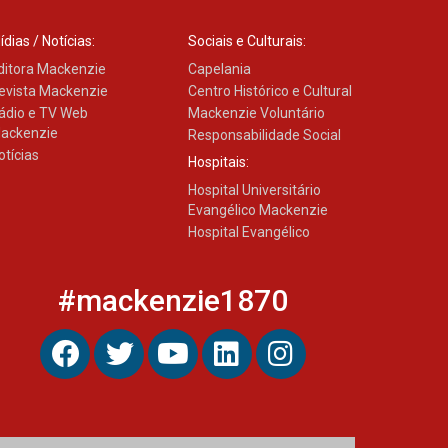
ídias / Notícias:
Sociais e Culturais:
ditora Mackenzie
Capelania
evista Mackenzie
Centro Histórico e Cultural
ádio e TV Web
Mackenzie Voluntário
ackenzie
Responsabilidade Social
otícias
Hospitais:
Hospital Universitário
Evangélico Mackenzie
Hospital Evangélico
#mackenzie1870