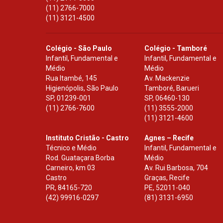
(11) 2766-7000
(11) 3121-4500
Colégio - São Paulo
Colégio - Tamboré
Infantil, Fundamental e
Infantil, Fundamental e
Médio
Médio
Rua Itambé, 145
Av. Mackenzie
Higienópolis, São Paulo
Tamboré, Barueri
SP
,
01239-001
SP
,
06460-130
(11) 2766-7600
(11) 3555-2000
(11) 3121-4600
Instituto Cristão - Castro
Agnes – Recife
Técnico e Médio
Infantil, Fundamental e
Rod. Guataçara Borba
Médio
Carneiro, km 03
Av. Rui Barbosa, 704
Castro
Graças, Recife
PR
,
84165-720
PE
,
52011-040
(42) 99916-0297
(81) 3131-6950