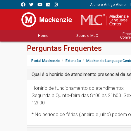
Aluno e Antigo Aluno
Empr
Home
Sobre o MLC
Conve
Perguntas Frequentes
Portal Mackenzie
Extensão
Mackenzie Language Cent
Qual é o horário de atendimento presencial da se
Horário de funcionamento do atendimento:
Segunda à Quinta-feira das 8h00 às 21h00. Se
12h00
* No período de férias (janeiro e julho) podem