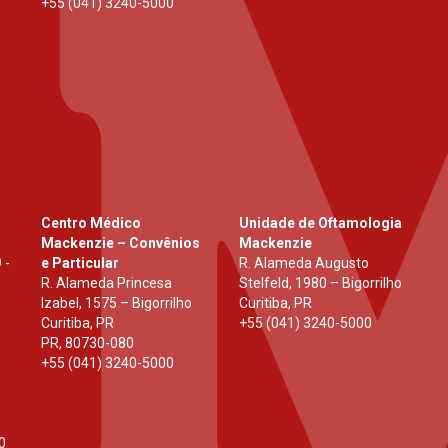
+55 (041) 3240-5000
Centro Médico
Unidade de Oftamologia
Mackenzie – Convênios
Mackenzie
 -
e Particular
R. Alameda Augusto
R. Alameda Princesa
Stelfeld, 1980 – Bigorrilho
Izabel, 1575 – Bigorrilho
Curitiba, PR
Curitiba, PR
+55 (041) 3240-5000
PR
,
80730-080
+55 (041) 3240-5000
0