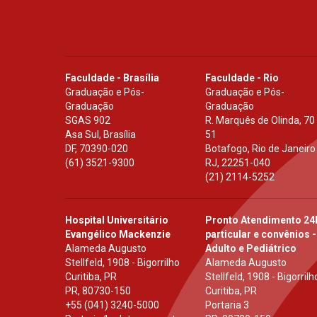
Faculdade - Brasília
Faculdade - Rio
Graduação e Pós-
Graduação e Pós-
Graduação
Graduação
SGAS 902
R. Marquês de Olinda, 70
Asa Sul, Brasília
51
DF
,
70390-020
Botafogo, Rio de Janeiro
(61) 3521-9300
RJ
,
22251-040
(21) 2114-5252
Hospital Universitário
Pronto Atendimento 24
Evangélico Mackenzie
particular e convênios -
Alameda Augusto
Adulto e Pediátrico
Stellfeld, 1908 - Bigorrilho
Alameda Augusto
Curitiba, PR
Stellfeld, 1908 - Bigorrilh
PR
,
80730-150
Curitiba, PR
+55 (041) 3240-5000
Portaria 3