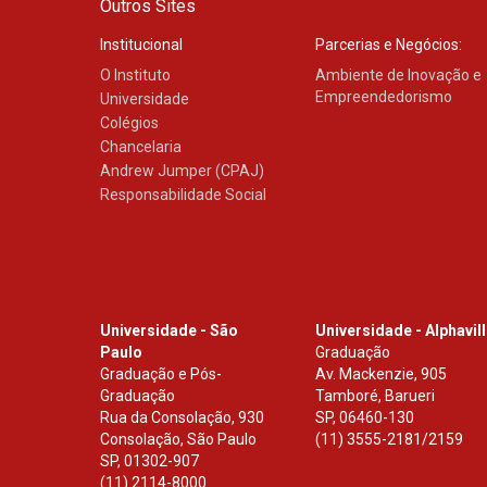
Outros Sites
Institucional
Parcerias e Negócios:
O Instituto
Ambiente de Inovação e
Empreendedorismo
Universidade
Colégios
Chancelaria
Andrew Jumper (CPAJ)
Responsabilidade Social
Universidade - São
Universidade - Alphavil
Paulo
Graduação
Graduação e Pós-
Av. Mackenzie, 905
Graduação
Tamboré, Barueri
Rua da Consolação, 930
SP
,
06460-130
Consolação, São Paulo
(11) 3555-2181/2159
SP
,
01302-907
(11) 2114-8000