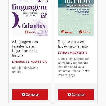
A linguagem e os
Estudos literários:
falantes: ideias
ficção, história, mito
linguísticas e sua
LETRAS MACKENZIE
história
Maria Lucia Marcondes
LÍNGUAS E LINGUÍSTICA
Carvalho Vasconcelos,
Ronaldo de Oliveira
Ronaldo de Oliveira
Batista e Helena Bonito
Batista
Pereira (org.)
Comprar
Comprar