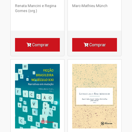
Renata Mancini e Regina
Marc-Mathieu Münch
Gomes (org.)
Comprar
Comprar