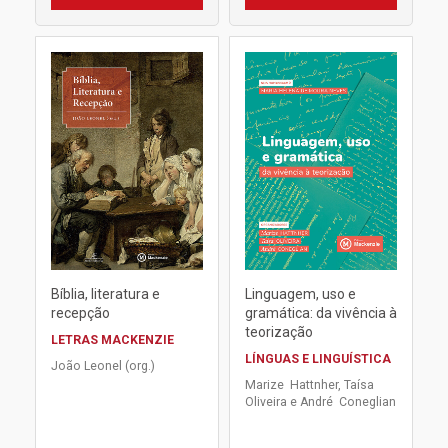
Bíblia, literatura e
Linguagem, uso e
recepção
gramática: da vivência à
teorização
LETRAS MACKENZIE
LÍNGUAS E LINGUÍSTICA
João Leonel (org.)
Marize Hattnher, Taísa
Oliveira e André Coneglian