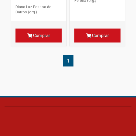
Pereira (org.)
Diana Luz Pessoa de
Barros (org.)
Comprar
Comprar
1