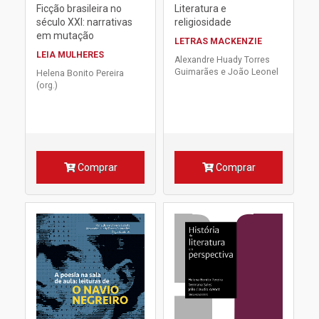
Ficção brasileira no
Literatura e
século XXI: narrativas
religiosidade
em mutação
LETRAS MACKENZIE
LEIA MULHERES
Alexandre Huady Torres
Guimarães e João Leonel
Helena Bonito Pereira
(org.)
Comprar
Comprar