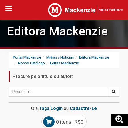
Editora Mackenzie
Editora Mackenzie
Portal Mackenzie
Mídias / Notícias
Editora Mackenzie
Nosso Catálogo
Letras Mackenzie
Procure pelo título ou autor:
Olá,
faça Login
ou
Cadastre-se
0 itens
R$0