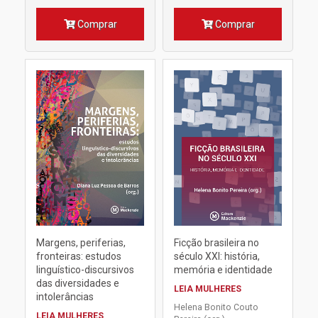
Comprar
Comprar
Margens, periferias,
Ficção brasileira no
fronteiras: estudos
século XXI: história,
linguístico-discursivos
memória e identidade
das diversidades e
LEIA MULHERES
intolerâncias
Helena Bonito Couto
LEIA MULHERES