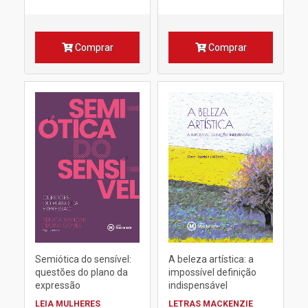
Comprar
Comprar
Semiótica do sensível:
A beleza artística: a
questões do plano da
impossível definição
expressão
indispensável
LEIA MULHERES
LETRAS MACKENZIE