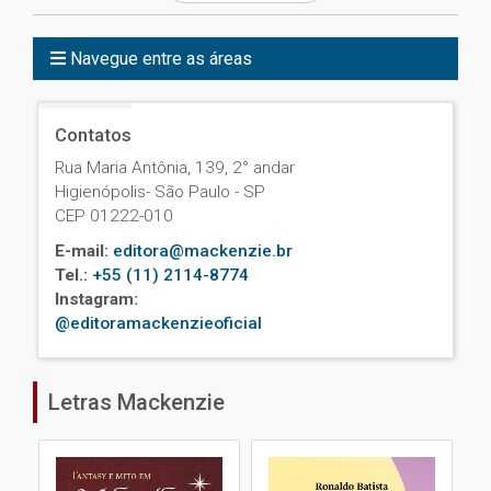
Navegue entre as áreas
Contatos
Rua Maria Antônia, 139, 2° andar
Higienópolis- São Paulo - SP
CEP 01222-010
E-mail:
editora@mackenzie.br
Tel.:
+55 (11) 2114-8774
Instagram:
@editoramackenzieoficial
Letras Mackenzie