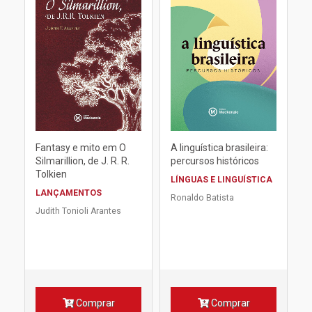
Fantasy e mito em O
A linguística brasileira:
Silmarillion, de J. R. R.
percursos históricos
Tolkien
LÍNGUAS E LINGUÍSTICA
LANÇAMENTOS
Ronaldo Batista
Judith Tonioli Arantes
Comprar
Comprar