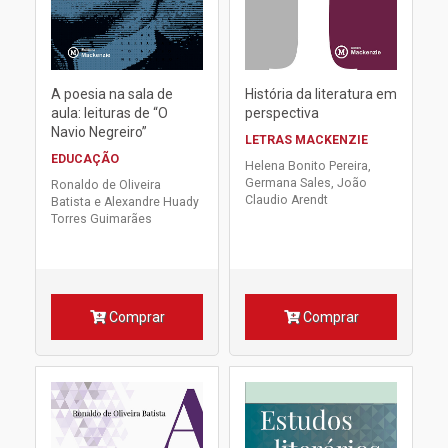
A poesia na sala de
História da literatura em
aula: leituras de “O
perspectiva
Navio Negreiro”
LETRAS MACKENZIE
EDUCAÇÃO
Helena Bonito Pereira,
Germana Sales, João
Ronaldo de Oliveira
Claudio Arendt
Batista e Alexandre Huady
Torres Guimarães
Comprar
Comprar