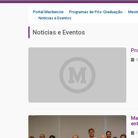
Portal Mackenzie
Programas de Pós-Graduação
Mestr
Noticias e Eventos
Noticias e Eventos
Pr
0
Ma
en
1