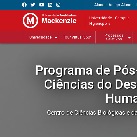
Aluno e Antigo Aluno
Universidade - Campus
Higienópolis
Processos
Universidade
Tour Virtual 360°
Seletivos
Programa de Pós
Ciências do De
Hum
Centro de Ciências Biológicas e 