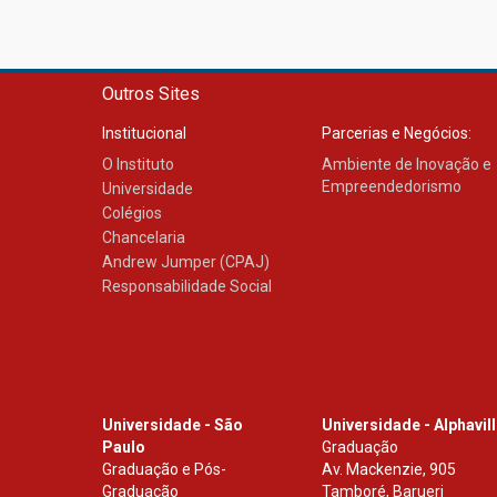
Outros Sites
Institucional
Parcerias e Negócios:
O Instituto
Ambiente de Inovação e
Empreendedorismo
Universidade
Colégios
Chancelaria
Andrew Jumper (CPAJ)
Responsabilidade Social
Universidade - São
Universidade - Alphavil
Paulo
Graduação
Graduação e Pós-
Av. Mackenzie, 905
Graduação
Tamboré, Barueri