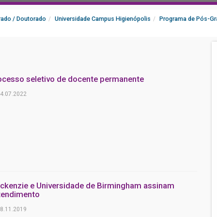
ado / Doutorado
Universidade Campus Higienópolis
Programa de Pós-Gr
ocesso seletivo de docente permanente
4.07.2022
ckenzie e Universidade de Birmingham assinam
tendimento
8.11.2019