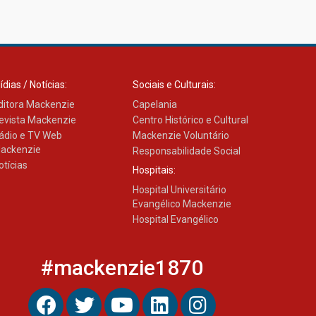
ídias / Notícias:
Sociais e Culturais:
ditora Mackenzie
Capelania
evista Mackenzie
Centro Histórico e Cultural
ádio e TV Web
Mackenzie Voluntário
ackenzie
Responsabilidade Social
otícias
Hospitais:
Hospital Universitário
Evangélico Mackenzie
Hospital Evangélico
#mackenzie1870