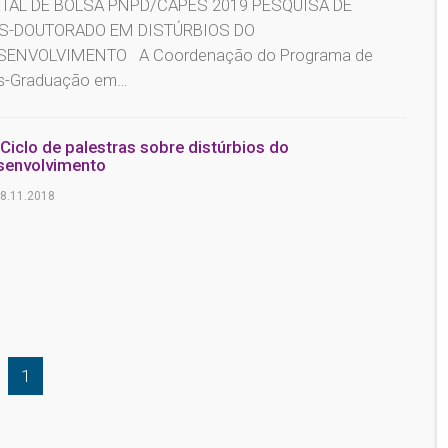
ITAL DE BOLSA PNPD/CAPES 2019 PESQUISA DE
S-DOUTORADO EM DISTÚRBIOS DO
SENVOLVIMENTO A Coordenação do Programa de
s-Graduação em…
 Ciclo de palestras sobre distúrbios do
senvolvimento
8.11.2018
1