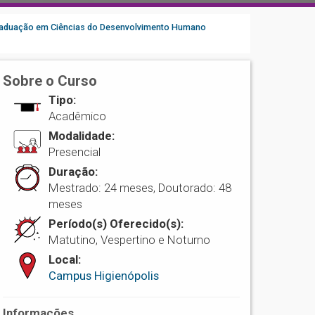
aduação em Ciências do Desenvolvimento Humano
Sobre o Curso
Tipo:
Acadêmico
Modalidade:
Presencial
Duração:
Mestrado: 24 meses, Doutorado: 48
meses
Período(s) Oferecido(s):
Matutino, Vespertino e Noturno
Local:
Campus Higienópolis
Informações