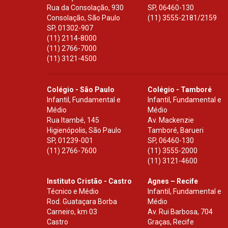
Rua da Consolação, 930
SP
,
06460-130
Consolação, São Paulo
(11) 3555-2181/2159
SP
,
01302-907
(11) 2114-8000
(11) 2766-7000
(11) 3121-4500
Colégio - São Paulo
Colégio - Tamboré
Infantil, Fundamental e
Infantil, Fundamental e
Médio
Médio
Rua Itambé, 145
Av. Mackenzie
Higienópolis, São Paulo
Tamboré, Barueri
SP
,
01239-001
SP
,
06460-130
(11) 2766-7600
(11) 3555-2000
(11) 3121-4600
Instituto Cristão - Castro
Agnes – Recife
Técnico e Médio
Infantil, Fundamental e
Rod. Guataçara Borba
Médio
Carneiro, km 03
Av. Rui Barbosa, 704
Castro
Graças, Recife