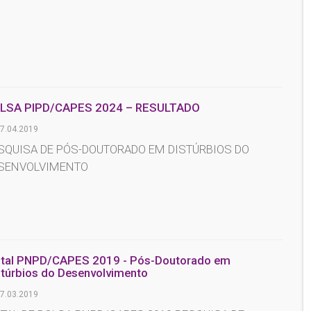
LSA PIPD/CAPES 2024 – RESULTADO
7.04.2019
SQUISA DE PÓS-DOUTORADO EM DISTÚRBIOS DO
SENVOLVIMENTO
ital PNPD/CAPES 2019 - Pós-Doutorado em
stúrbios do Desenvolvimento
7.03.2019