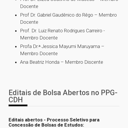
Docente
Prof Dr. Gabriel Gaudênico do Rêgo – Membro
Docente
Prof.
Dr.
Luiz Renato Rodrigues Carreiro -
Membro Docente
Profa
Dr.ᵃ
Jessica Mayumi Maruyama –
Membro Docente
Ana Beatriz Honda – Membro Discente
Editais de Bolsa Abertos no PPG-
CDH
Editais abertos - Processo Seletivo para
Concessão de Bolsas de Estudos: