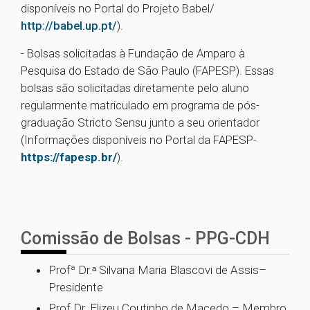
disponíveis no Portal do Projeto Babel/
http://babel.up.pt/
).
- Bolsas solicitadas à Fundação de Amparo à
Pesquisa do Estado de São Paulo (FAPESP). Essas
bolsas são solicitadas diretamente pelo aluno
regularmente matriculado em programa de pós-
graduação Stricto Sensu junto a seu orientador
(Informações disponíveis no Portal da FAPESP-
https://fapesp.br/
).
Comissão de Bolsas - PPG-CDH
Profª
Dr.ᵃ
Silvana Maria Blascovi de Assis–
Presidente
Prof
Dr.
Elizeu Coutinho de Macedo – Membro