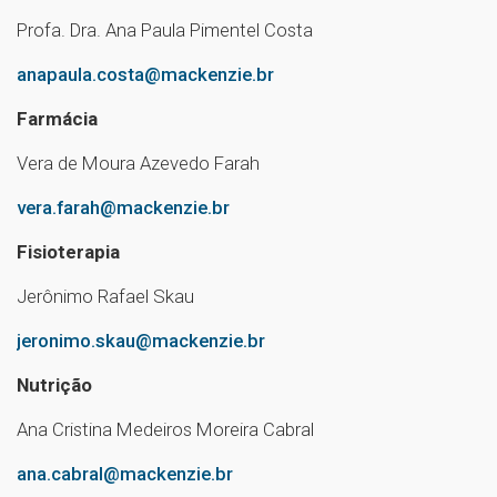
Profa. Dra. Ana Paula Pimentel Costa
anapaula.costa@mackenzie.br
Farmácia
Vera de Moura Azevedo Farah
vera.farah@mackenzie.br
Fisioterapia
Jerônimo Rafael Skau
jeronimo.skau@mackenzie.br
Nutrição
Ana Cristina Medeiros Moreira Cabral
ana.cabral@mackenzie.br