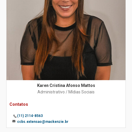
Karen Cristina Afonso Mattos
Administrativo / Mídias Sociais
Contatos
(11) 2114-8563
ccbs.extensao@mackenzie.br