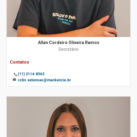
Allan Cordeiro Oliveira Ramos
Secretário
Contatos
(11) 2114-8563
ccbs.extensao@mackenzie.br