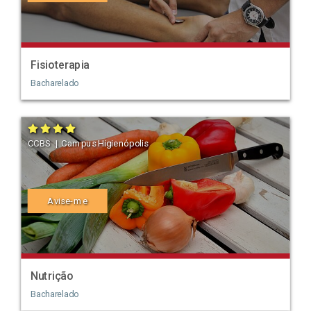
Fisioterapia
Bacharelado
CCBS | Campus Higienópolis
Avise-me
Nutrição
Bacharelado