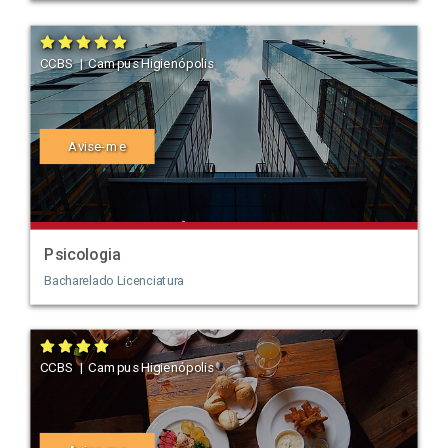
CCBS | Campus Higienópolis
Avise-me
Psicologia
Bacharelado
Licenciatura
CCBS | Campus Higienópolis