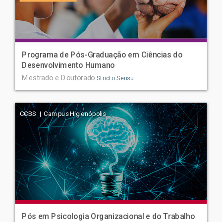
Programa de Pós-Graduação em Ciências do
Desenvolvimento Humano
Mestrado e Doutorado
Stricto Sensu
CCBS | Campus Higienópolis
Pós em Psicologia Organizacional e do Trabalho