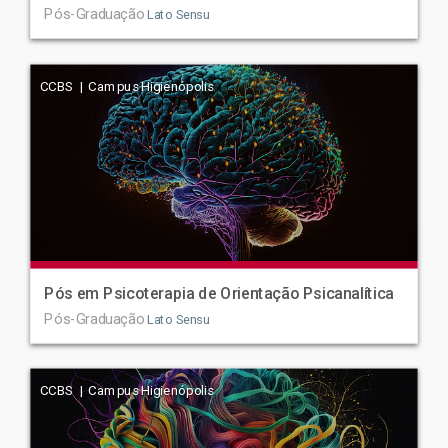
Pós-Graduação
Lato Sensu
CCBS | Campus Higienópolis
Pós em Psicoterapia de Orientação Psicanalítica
Pós-Graduação
Lato Sensu
CCBS | Campus Higienópolis