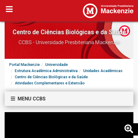
Centro de Ciências Biológicas e da Saúde
CCBS - Universidade Presbiteriana Mackenzie
Portal Mackenzie
Universidade
Estrutura Acadêmica Administrativa
Unidades Acadêmicas
Centro de Ciências Biológicas e da Saúde
Atividades Complementares e Extensão
MENU CCBS