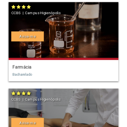
CCBS | Campus Higienópolis
Avise-me
Farmácia
Bacharelado
CCBS | Campus Higienópolis
Avise-me